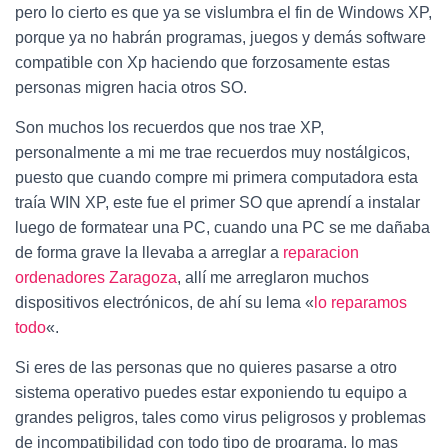
pero lo cierto es que ya se vislumbra el fin de Windows XP,
porque ya no habrán programas, juegos y demás software
compatible con Xp haciendo que forzosamente estas
personas migren hacia otros SO.
Son muchos los recuerdos que nos trae XP,
personalmente a mi me trae recuerdos muy nostálgicos,
puesto que cuando compre mi primera computadora esta
traía WIN XP, este fue el primer SO que aprendí a instalar
luego de formatear una PC, cuando una PC se me dañaba
de forma grave la llevaba a arreglar a
reparacion
ordenadores Zaragoza
, allí me arreglaron muchos
dispositivos electrónicos, de ahí su lema «
lo reparamos
todo
«.
Si eres de las personas que no quieres pasarse a otro
sistema operativo puedes estar exponiendo tu equipo a
grandes peligros, tales como virus peligrosos y problemas
de incompatibilidad con todo tipo de programa, lo mas