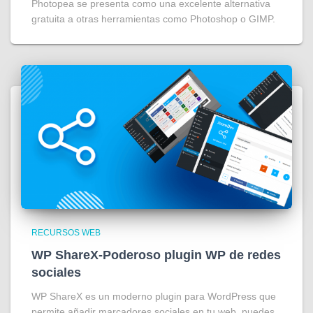
Photopea se presenta como una excelente alternativa
gratuita a otras herramientas como Photoshop o GIMP.
RECURSOS WEB
WP ShareX-Poderoso plugin WP de redes
sociales
WP ShareX es un moderno plugin para WordPress que
permite añadir marcadores sociales en tu web, puedes