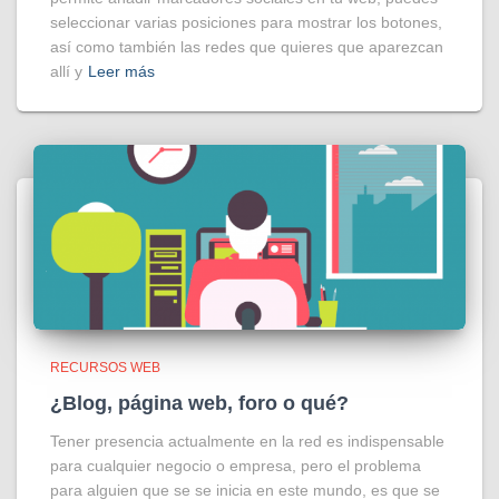
seleccionar varias posiciones para mostrar los botones,
así como también las redes que quieres que aparezcan
allí y
Leer más
RECURSOS WEB
¿Blog, página web, foro o qué?
Tener presencia actualmente en la red es indispensable
para cualquier negocio o empresa, pero el problema
para alguien que se se inicia en este mundo, es que se