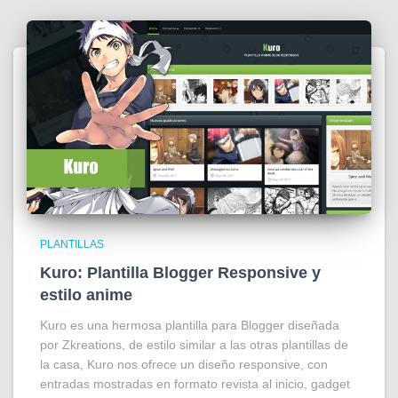
PLANTILLAS
Kuro: Plantilla Blogger Responsive y
estilo anime
Kuro es una hermosa plantilla para Blogger diseñada
por Zkreations, de estilo similar a las otras plantillas de
la casa, Kuro nos ofrece un diseño responsive, con
entradas mostradas en formato revista al inicio, gadget