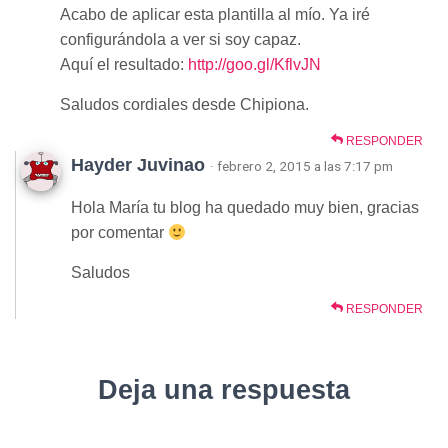
Acabo de aplicar esta plantilla al mío. Ya iré
configurándola a ver si soy capaz.
Aquí el resultado:
http://goo.gl/KflvJN
Saludos cordiales desde Chipiona.
RESPONDER
Hayder Juvinao
· febrero 2, 2015 a las 7:17 pm
Hola María tu blog ha quedado muy bien, gracias
por comentar
Saludos
RESPONDER
Deja una respuesta