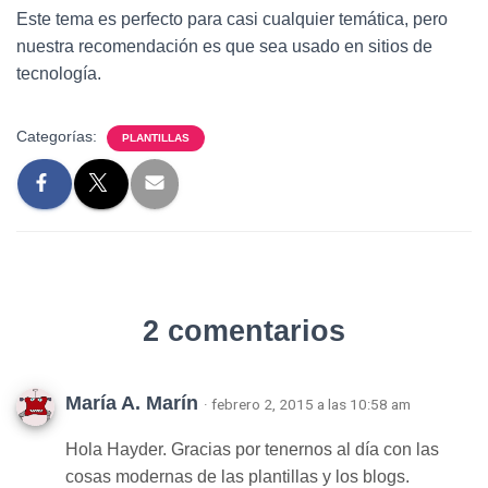
Este tema es perfecto para casi cualquier temática, pero
nuestra recomendación es que sea usado en sitios de
tecnología.
Categorías:
PLANTILLAS
2 comentarios
María A. Marín
· febrero 2, 2015 a las 10:58 am
Hola Hayder. Gracias por tenernos al día con las
cosas modernas de las plantillas y los blogs.