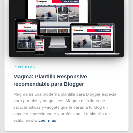
PLANTILLAS
Magma: Plantilla Responsive
recomendable para Blogger
Magma es una moderna plantilla para Blogger especial
para portales y magazines. Magma está lleno de
características y widgets que le darán a tu blog un
aspecto impresionante y profesional. La plantilla de
estilo revista
Leer más