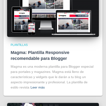
PLANTILLAS
Magma: Plantilla Responsive
recomendable para Blogger
Magma es una moderna plantilla para Blogger especial
para portales y magazines. Magma está lleno de
características y widgets que le darán a tu blog un
aspecto impresionante y profesional. La plantilla de
estilo revista
Leer más