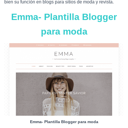
Ó
bien su función en blogs para sitios de moda y revista.
N
Emma- Plantilla Blogger
para moda
Emma- Plantilla Blogger para moda