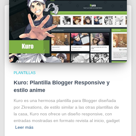
PLANTILLAS
Kuro: Plantilla Blogger Responsive y
estilo anime
Kuro es una hermosa plantilla para Blogger diseñada
por Zkreations, de estilo similar a las otras plantillas de
la casa, Kuro nos ofrece un diseño responsive, con
entradas mostradas en formato revista al inicio, gadget
Leer más