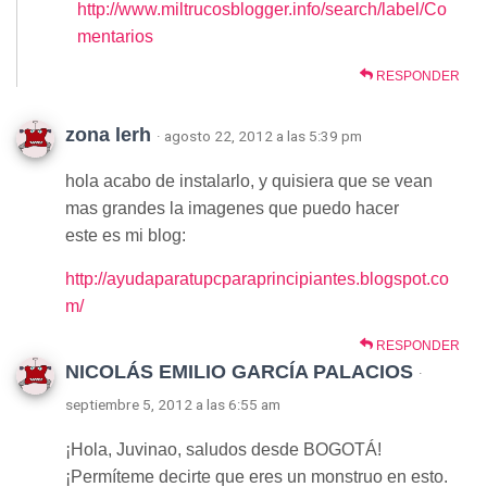
http://www.miltrucosblogger.info/search/label/Co
mentarios
RESPONDER
zona lerh
· agosto 22, 2012 a las 5:39 pm
hola acabo de instalarlo, y quisiera que se vean
mas grandes la imagenes que puedo hacer
este es mi blog:
http://ayudaparatupcparaprincipiantes.blogspot.co
m/
RESPONDER
NICOLÁS EMILIO GARCÍA PALACIOS
·
septiembre 5, 2012 a las 6:55 am
¡Hola, Juvinao, saludos desde BOGOTÁ!
¡Permíteme decirte que eres un monstruo en esto.