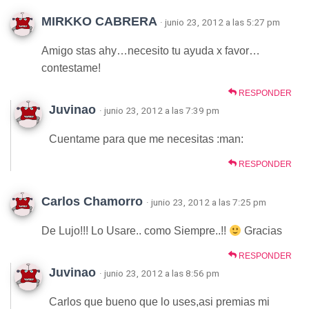
MIRKKO CABRERA
· junio 23, 2012 a las 5:27 pm
Amigo stas ahy…necesito tu ayuda x favor…
contestame!
RESPONDER
Juvinao
· junio 23, 2012 a las 7:39 pm
Cuentame para que me necesitas :man:
RESPONDER
Carlos Chamorro
· junio 23, 2012 a las 7:25 pm
De Lujo!!! Lo Usare.. como Siempre..!!
Gracias
RESPONDER
Juvinao
· junio 23, 2012 a las 8:56 pm
Carlos que bueno que lo uses,asi premias mi