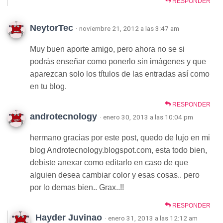
RESPONDER
NeytorTec
· noviembre 21, 2012 a las 3:47 am
Muy buen aporte amigo, pero ahora no se si
podrás enseñar como ponerlo sin imágenes y que
aparezcan solo los títulos de las entradas así como
en tu blog.
RESPONDER
androtecnology
· enero 30, 2013 a las 10:04 pm
hermano gracias por este post, quedo de lujo en mi
blog Androtecnology.blogspot.com, esta todo bien,
debiste anexar como editarlo en caso de que
alguien desea cambiar color y esas cosas.. pero
por lo demas bien.. Grax..!!
RESPONDER
Hayder Juvinao
· enero 31, 2013 a las 12:12 am