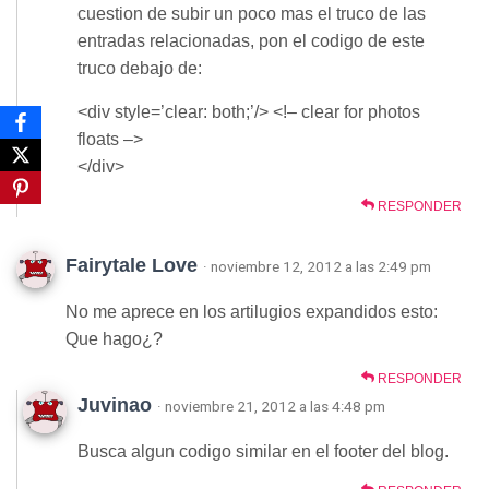
cuestion de subir un poco mas el truco de las
entradas relacionadas, pon el codigo de este
truco debajo de:
<div style=’clear: both;’/> <!– clear for photos
floats –>
</div>
RESPONDER
Fairytale Love
· noviembre 12, 2012 a las 2:49 pm
No me aprece en los artilugios expandidos esto:
Que hago¿?
RESPONDER
Juvinao
· noviembre 21, 2012 a las 4:48 pm
Busca algun codigo similar en el footer del blog.