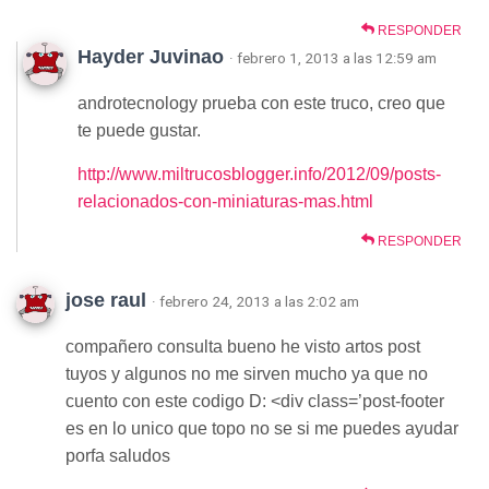
RESPONDER
Hayder Juvinao
· febrero 1, 2013 a las 12:59 am
androtecnology prueba con este truco, creo que
te puede gustar.
http://www.miltrucosblogger.info/2012/09/posts-
relacionados-con-miniaturas-mas.html
RESPONDER
jose raul
· febrero 24, 2013 a las 2:02 am
compañero consulta bueno he visto artos post
tuyos y algunos no me sirven mucho ya que no
cuento con este codigo D: <div class=’post-footer
es en lo unico que topo no se si me puedes ayudar
porfa saludos