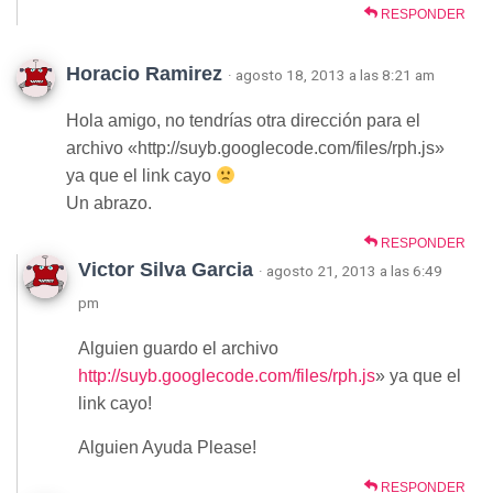
RESPONDER
Horacio Ramirez
· agosto 18, 2013 a las 8:21 am
Hola amigo, no tendrías otra dirección para el
archivo «http://suyb.googlecode.com/files/rph.js»
ya que el link cayo
Un abrazo.
RESPONDER
Victor Silva Garcia
· agosto 21, 2013 a las 6:49
pm
Alguien guardo el archivo
http://suyb.googlecode.com/files/rph.js
» ya que el
link cayo!
Alguien Ayuda Please!
RESPONDER