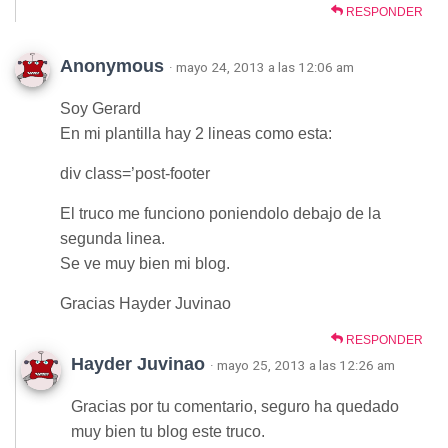
RESPONDER
Anonymous
· mayo 24, 2013 a las 12:06 am
Soy Gerard
En mi plantilla hay 2 lineas como esta:
div class=’post-footer
El truco me funciono poniendolo debajo de la
segunda linea.
Se ve muy bien mi blog.
Gracias Hayder Juvinao
RESPONDER
Hayder Juvinao
· mayo 25, 2013 a las 12:26 am
Gracias por tu comentario, seguro ha quedado
muy bien tu blog este truco.