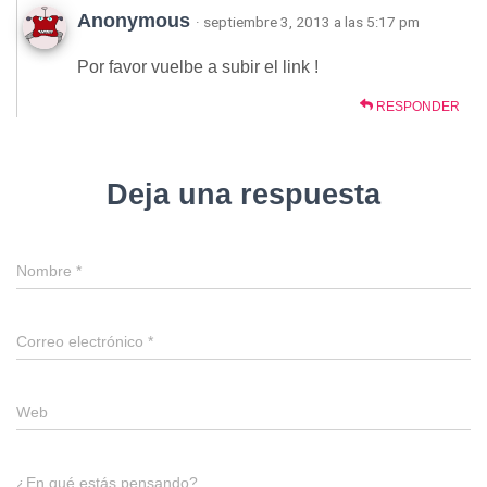
Anonymous
· septiembre 3, 2013 a las 5:17 pm
Por favor vuelbe a subir el link !
RESPONDER
Deja una respuesta
Nombre
*
Correo electrónico
*
Web
¿En qué estás pensando?