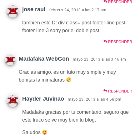
RESPONDER
jose raul
· febrero 24, 2013 a las 2:17 am
tambien este D: div class=’post-footer-line post-
footer-line-3 sorry por el doble post
RESPONDER
Madafaka WebGon
· mayo 23, 2013 a las 3:46 am
Gracias amigo, es un tuto muy simple y muy
bonitas la miniaturas
RESPONDER
Hayder Juvinao
· mayo 23, 2013 a las 4:58 pm
Madafaka gracias por tu comentario, seguro que
este truco se ve muy bien tu blog.
Saludos