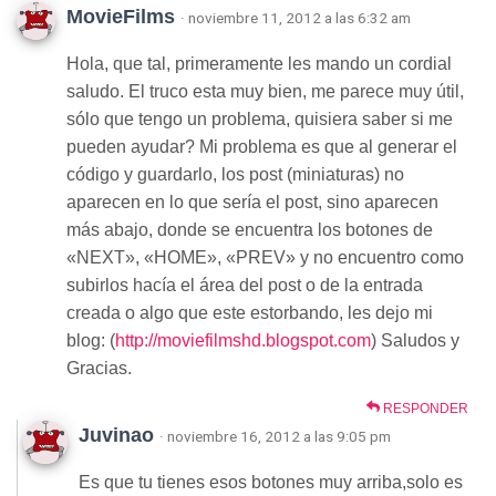
MovieFilms
· noviembre 11, 2012 a las 6:32 am
Hola, que tal, primeramente les mando un cordial
saludo. El truco esta muy bien, me parece muy útil,
sólo que tengo un problema, quisiera saber si me
pueden ayudar? Mi problema es que al generar el
código y guardarlo, los post (miniaturas) no
aparecen en lo que sería el post, sino aparecen
más abajo, donde se encuentra los botones de
«NEXT», «HOME», «PREV» y no encuentro como
subirlos hacía el área del post o de la entrada
creada o algo que este estorbando, les dejo mi
blog: (
http://moviefilmshd.blogspot.com
) Saludos y
Gracias.
RESPONDER
Juvinao
· noviembre 16, 2012 a las 9:05 pm
Es que tu tienes esos botones muy arriba,solo es