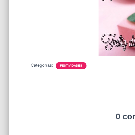
Categorías:
FESTIVIDADES
0 co