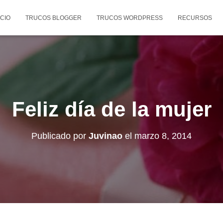
ICIO
TRUCOS BLOGGER
TRUCOS WORDPRESS
RECURSOS
Feliz día de la mujer
Publicado por
Juvinao
el
marzo 8, 2014