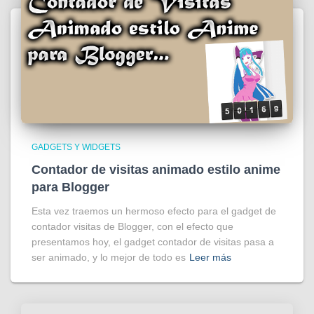
GADGETS Y WIDGETS
Contador de visitas animado estilo anime
para Blogger
Esta vez traemos un hermoso efecto para el gadget de
contador visitas de Blogger, con el efecto que
presentamos hoy, el gadget contador de visitas pasa a
ser animado, y lo mejor de todo es
Leer más