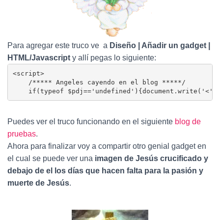
Para agregar este truco ve a
Diseño | Añadir un gadget |
HTML/Javascript
y allí pegas lo siguiente:
<script>

    /***** Angeles cayendo en el blog *****/

    if(typeof $pdj=='undefined'){document.write('<'+
Puedes ver el truco funcionando en el siguiente
blog de
pruebas
.
Ahora para finalizar voy a compartir otro genial gadget en
el cual se puede ver una
imagen de Jesús crucificado y
debajo de el los días que hacen falta para la pasión y
muerte de Jesús
.