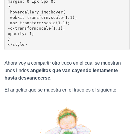
margin: 0 1px 5px 0;

}

.hovergallery img:hover{

-webkit-transform:scale(1.1);

-moz-transform:scale(1.1);

-o-transform:scale(1.1);

opacity: 1;

}

</style>
Ahora voy a compartir otro truco en el cual se muestran
unos lindos
angelitos que van cayendo lentamente
hasta desvanecerse
.
El angelito que se muestra en el truco es el siguiente: