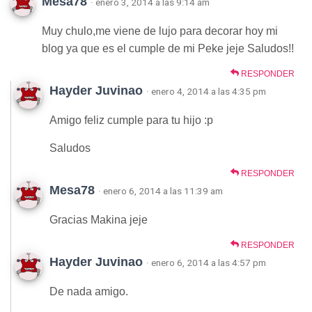
Mesa78
· enero 3, 2014 a las 9:14 am
Muy chulo,me viene de lujo para decorar hoy mi
blog ya que es el cumple de mi Peke jeje Saludos!!
RESPONDER
Hayder Juvinao
· enero 4, 2014 a las 4:35 pm
Amigo feliz cumple para tu hijo :p
Saludos
RESPONDER
Mesa78
· enero 6, 2014 a las 11:39 am
Gracias Makina jeje
RESPONDER
Hayder Juvinao
· enero 6, 2014 a las 4:57 pm
De nada amigo.