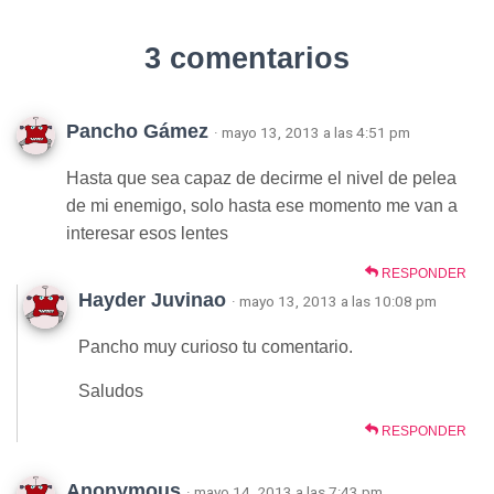
3 comentarios
Pancho Gámez
· mayo 13, 2013 a las 4:51 pm
Hasta que sea capaz de decirme el nivel de pelea
de mi enemigo, solo hasta ese momento me van a
interesar esos lentes
RESPONDER
Hayder Juvinao
· mayo 13, 2013 a las 10:08 pm
Pancho muy curioso tu comentario.
Saludos
RESPONDER
Anonymous
· mayo 14, 2013 a las 7:43 pm