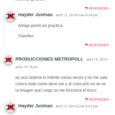
RESPONDER
Hayder Juvinao
· abril 12, 2014 a las 4:24 pm
Amigo ponlo en practica.
Saludos
RESPONDER
PRODUCCIONES METROPOLI.
· abril 14, 2013
a las 10:14 pm
es una lastima lo intente varias veces y no me sale
coloco todo como deve ser y al colocarlo no se ve
la imagen que cargo no me funciona el truco.
RESPONDER
Hayder Juvinao
· abril 12, 2014 a las 4:32 pm