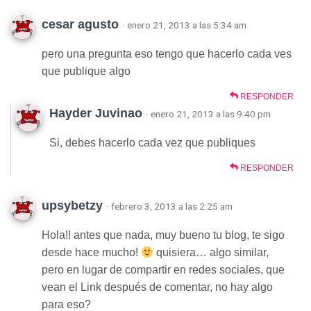
cesar agusto
· enero 21, 2013 a las 5:34 am
pero una pregunta eso tengo que hacerlo cada ves
que publique algo
RESPONDER
Hayder Juvinao
· enero 21, 2013 a las 9:40 pm
Si, debes hacerlo cada vez que publiques
RESPONDER
upsybetzy
· febrero 3, 2013 a las 2:25 am
Hola!! antes que nada, muy bueno tu blog, te sigo
desde hace mucho!
quisiera… algo similar,
pero en lugar de compartir en redes sociales, que
vean el Link después de comentar, no hay algo
para eso?