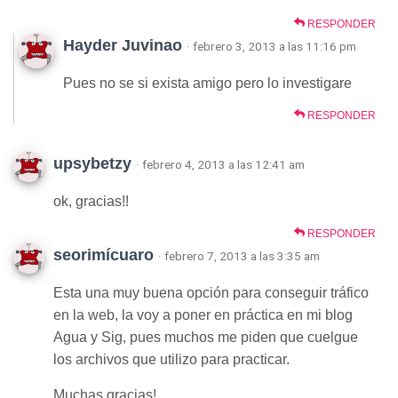
RESPONDER
Hayder Juvinao
· febrero 3, 2013 a las 11:16 pm
Pues no se si exista amigo pero lo investigare
RESPONDER
upsybetzy
· febrero 4, 2013 a las 12:41 am
ok, gracias!!
RESPONDER
seorimícuaro
· febrero 7, 2013 a las 3:35 am
Esta una muy buena opción para conseguir tráfico
en la web, la voy a poner en práctica en mi blog
Agua y Sig, pues muchos me piden que cuelgue
los archivos que utilizo para practicar.
Muchas gracias!