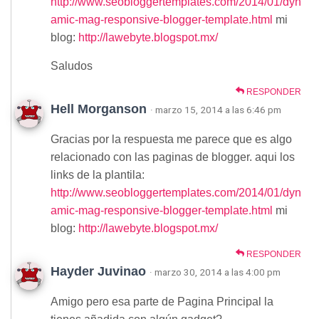
http://www.seobloggertemplates.com/2014/01/dyn
amic-mag-responsive-blogger-template.html
mi
blog:
http://lawebyte.blogspot.mx/
Saludos
RESPONDER
Hell Morganson
· marzo 15, 2014 a las 6:46 pm
Gracias por la respuesta me parece que es algo
relacionado con las paginas de blogger. aqui los
links de la plantila:
http://www.seobloggertemplates.com/2014/01/dyn
amic-mag-responsive-blogger-template.html
mi
blog:
http://lawebyte.blogspot.mx/
RESPONDER
Hayder Juvinao
· marzo 30, 2014 a las 4:00 pm
Amigo pero esa parte de Pagina Principal la