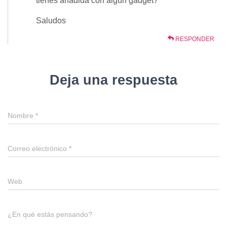
tienes añadida con algún gadget?
Saludos
RESPONDER
Deja una respuesta
Nombre
*
Correo electrónico
*
Web
¿En qué estás pensando?