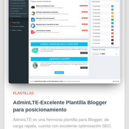
PLANTILLAS
AdminLTE-Excelente Plantilla Blogger
para posicionamiento
AdminLTE es una hermosa plantilla para Blogger, de
carga rápida, cuenta con excelente optimización SEO,