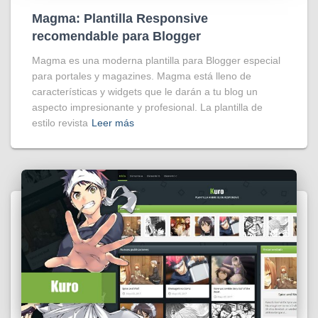
Magma: Plantilla Responsive
recomendable para Blogger
Magma es una moderna plantilla para Blogger especial
para portales y magazines. Magma está lleno de
características y widgets que le darán a tu blog un
aspecto impresionante y profesional. La plantilla de
estilo revista
Leer más