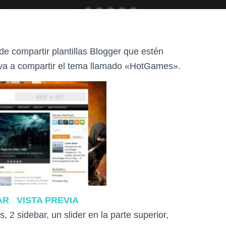
e compartir plantillas Blogger que estén
e va a compartir el tema llamado «HotGames».
AR
VISTA PREVIA
, 2 sidebar, un slider en la parte superior,