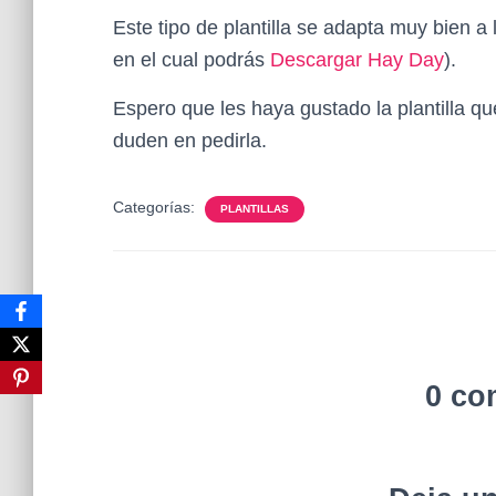
Este tipo de plantilla se adapta muy bien a
en el cual podrás
Descargar Hay Day
).
Espero que les haya gustado la plantilla que
duden en pedirla.
Categorías:
PLANTILLAS
0 co