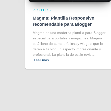
PLANTILLAS
Magma: Plantilla Responsive
recomendable para Blogger
Magma es una moderna plantilla para Blogger
especial para portales y magazines. Magma
está lleno de características y widgets que le
darán a tu blog un aspecto impresionante y
profesional. La plantilla de estilo revista
Leer más