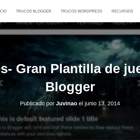
ICIO
TRUCOS BLOGGER
TRUCOS WORDPRESS
RECURSOS
- Gran Plantilla de ju
Blogger
Publicado por
Juvinao
el
junio 13, 2014