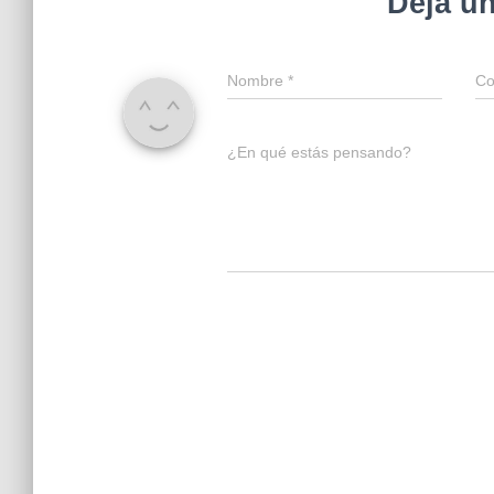
Deja u
Nombre
*
Co
¿En qué estás pensando?