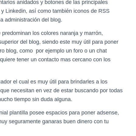
tarios anidados y botones de las principales
+ y Linkedin, así como también iconos de RSS
la administración del blog.
 predominan los colores naranja y marrón,
uperior del blog, siendo este muy útil para poner
tro blog, como por ejemplo un foro o un chat
 quiere tener un contacto mas cercano con los
or el cual es muy útil para brindarles a los
 que necesitan en vez de estar buscando por todas
 mucho tiempo sin duda alguna.
nial plantilla posee espacios para poner adsense,
 muy seguramente ganaras buen dinero con tu