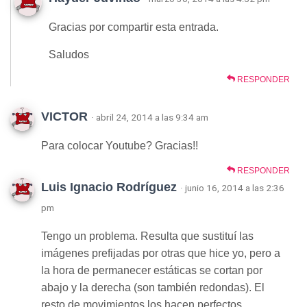
Gracias por compartir esta entrada.
Saludos
RESPONDER
VICTOR
· abril 24, 2014 a las 9:34 am
Para colocar Youtube? Gracias!!
RESPONDER
Luis Ignacio Rodríguez
· junio 16, 2014 a las 2:36
pm
Tengo un problema. Resulta que sustituí las
imágenes prefijadas por otras que hice yo, pero a
la hora de permanecer estáticas se cortan por
abajo y la derecha (son también redondas). El
resto de movimientos los hacen perfectos.