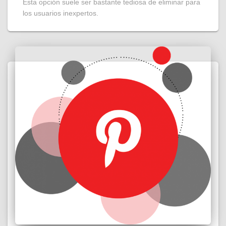
Esta opción suele ser bastante tediosa de eliminar para
los usuarios inexpertos.