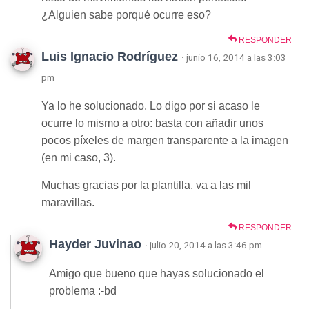
¿Alguien sabe porqué ocurre eso?
RESPONDER
Luis Ignacio Rodríguez
· junio 16, 2014 a las 3:03
pm
Ya lo he solucionado. Lo digo por si acaso le
ocurre lo mismo a otro: basta con añadir unos
pocos píxeles de margen transparente a la imagen
(en mi caso, 3).
Muchas gracias por la plantilla, va a las mil
maravillas.
RESPONDER
Hayder Juvinao
· julio 20, 2014 a las 3:46 pm
Amigo que bueno que hayas solucionado el
problema :-bd