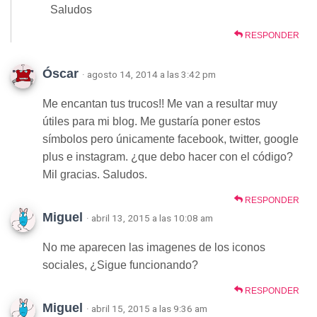
Saludos
RESPONDER
Óscar
· agosto 14, 2014 a las 3:42 pm
Me encantan tus trucos!! Me van a resultar muy
útiles para mi blog. Me gustaría poner estos
símbolos pero únicamente facebook, twitter, google
plus e instagram. ¿que debo hacer con el código?
Mil gracias. Saludos.
RESPONDER
Miguel
· abril 13, 2015 a las 10:08 am
No me aparecen las imagenes de los iconos
sociales, ¿Sigue funcionando?
RESPONDER
Miguel
· abril 15, 2015 a las 9:36 am