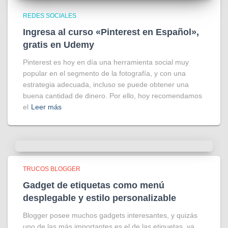
REDES SOCIALES
Ingresa al curso «Pinterest en Español»,
gratis en Udemy
Pinterest es hoy en día una herramienta social muy
popular en el segmento de la fotografía, y con una
estrategia adecuada, incluso se puede obtener una
buena cantidad de dinero. Por ello, hoy recomendamos
el
Leer más
TRUCOS BLOGGER
Gadget de etiquetas como menú
desplegable y estilo personalizable
Blogger posee muchos gadgets interesantes, y quizás
uno de las más importantes es el de las etiquetas, ya