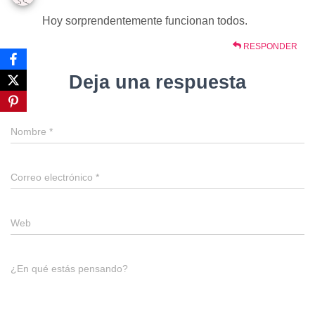
Hoy sorprendentemente funcionan todos.
RESPONDER
Deja una respuesta
Nombre
*
Correo electrónico
*
Web
¿En qué estás pensando?