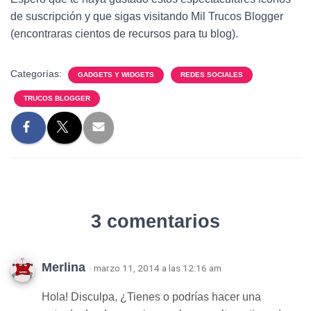
de suscripción y que sigas visitando Mil Trucos Blogger
(encontraras cientos de recursos para tu blog).
Categorías:
GADGETS Y WIDGETS
REDES SOCIALES
TRUCOS BLOGGER
3 comentarios
Merlina
· marzo 11, 2014 a las 12:16 am
Hola! Disculpa, ¿Tienes o podrías hacer una