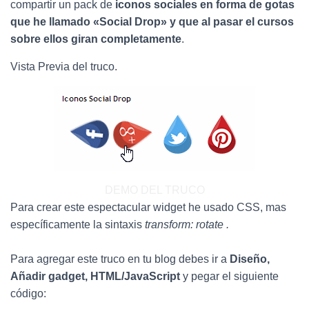
Ó
compartir un pack de
iconos sociales en forma de gotas
N
que he llamado «Social Drop» y que al pasar el cursos
sobre ellos giran completamente
.
Vista Previa del truco.
DEMO DEL TRUCO
Para crear este espectacular widget he usado CSS, mas
específicamente la sintaxis
transform: rotate .
Para agregar este truco en tu blog debes ir a
Diseño,
Añadir gadget, HTML/JavaScript
y pegar el siguiente
código: