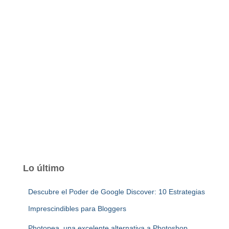
Lo último
Descubre el Poder de Google Discover: 10 Estrategias
Imprescindibles para Bloggers
Photopea, una excelente alternativa a Photoshop