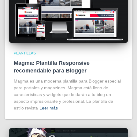
PLANTILLAS
Magma: Plantilla Responsive
recomendable para Blogger
Magma es una moderna plantilla para Blogger especial
para portales y magazines. Magma está lleno de
características y widgets que le darán a tu blog un
aspecto impresionante y profesional. La plantilla de
estilo revista
Leer más