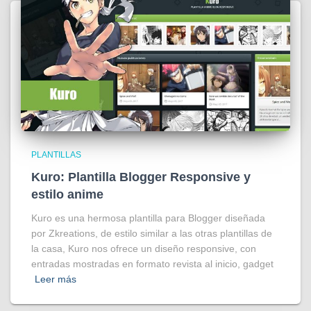
PLANTILLAS
Kuro: Plantilla Blogger Responsive y
estilo anime
Kuro es una hermosa plantilla para Blogger diseñada
por Zkreations, de estilo similar a las otras plantillas de
la casa, Kuro nos ofrece un diseño responsive, con
entradas mostradas en formato revista al inicio, gadget
Leer más