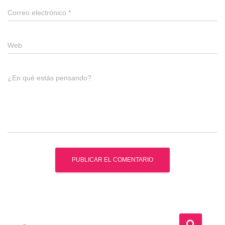
Correo electrónico
*
Web
¿En qué estás pensando?
B