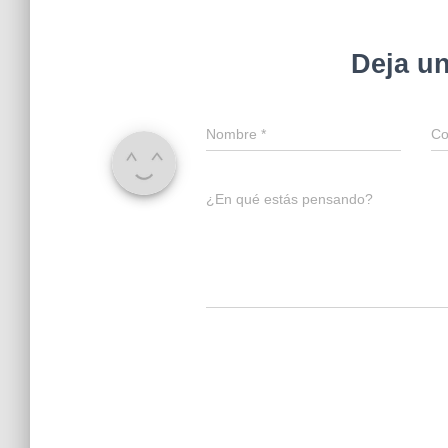
Deja u
Nombre
*
Co
¿En qué estás pensando?