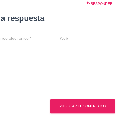
RESPONDER
na respuesta
rreo electrónico
*
Web