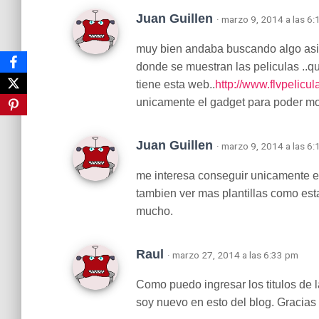
Juan Guillen
· marzo 9, 2014 a las 6
muy bien andaba buscando algo asi p
donde se muestran las peliculas ..q
tiene esta web..
http://www.flvpelicula
unicamente el gadget para poder mos
Juan Guillen
· marzo 9, 2014 a las 6
me interesa conseguir unicamente el
tambien ver mas plantillas como est
mucho.
Raul
· marzo 27, 2014 a las 6:33 pm
Como puedo ingresar los titulos de la
soy nuevo en esto del blog. Gracia