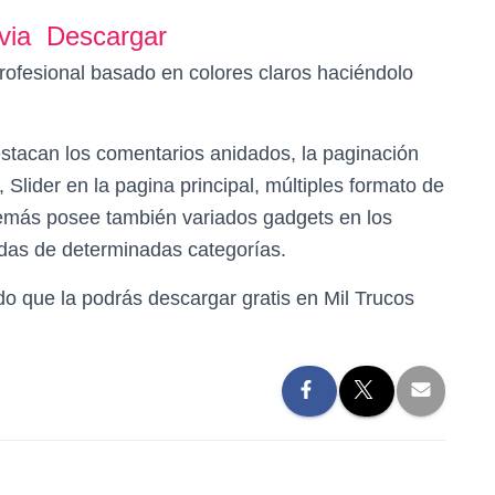
via
Descargar
ofesional basado en colores claros haciéndolo
 destacan los comentarios anidados, la paginación
, Slider en la pagina principal, múltiples formato de
demás posee también variados gadgets en los
adas de determinadas categorías.
do que la podrás descargar gratis en Mil Trucos