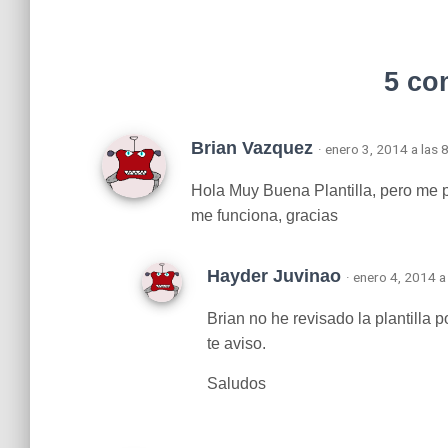
5 co
Brian Vazquez
· enero 3, 2014 a las
Hola Muy Buena Plantilla, pero me p
me funciona, gracias
Hayder Juvinao
· enero 4, 2014 a
Brian no he revisado la plantilla 
te aviso.
Saludos