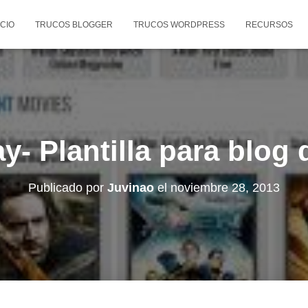
ICIO
TRUCOS BLOGGER
TRUCOS WORDPRESS
RECURSOS
- Plantilla para blog 
Publicado por
Juvinao
el
noviembre 28, 2013