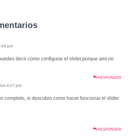
mentarios
 8:04 pm
uedes decir como configurar el slider,porque ami no
RESPONDER
 las 4:37 pm
por completo, si descubro como hacer funcionar el slider
RESPONDER