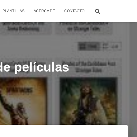
PLANTILLAS
ACERCA DE
CONTACTO
de películas