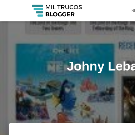
IN
Johny Lebay