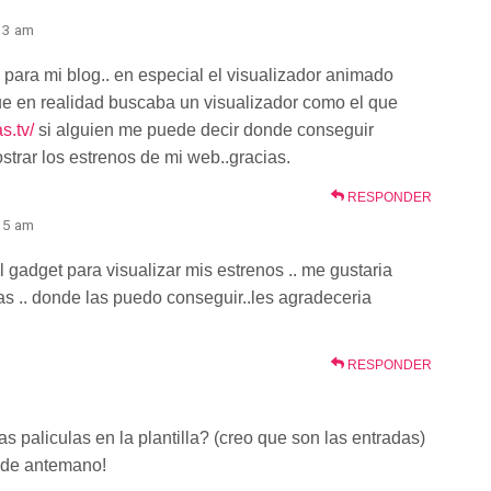
:13 am
ara mi blog.. en especial el visualizador animado
ue en realidad buscaba un visualizador como el que
s.tv/
si alguien me puede decir donde conseguir
trar los estrenos de mi web..gracias.
RESPONDER
:15 am
 gadget para visualizar mis estrenos .. me gustaria
as .. donde las puedo conseguir..les agradeceria
RESPONDER
s paliculas en la plantilla? (creo que son las entradas)
s de antemano!