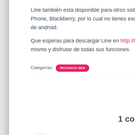
Line también esta disponible para otros s
Phone, Blackberry, por lo cual no tienes ex
de android.
Que esperas para descargar Line en
http:/
mismo y disfrutar de todas sus funciones.
Categorías:
RECURSOS WEB
1 c