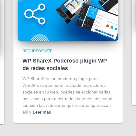
RECURSOS WEB
WP ShareX-Poderoso plugin WP
de redes sociales
WP ShareX es un moderno plugin para
WordPress que permite añadir marcadores
sociales en tu web, puedes seleccionar varias
posiciones para mostrar los botones, así como
también las redes que quieres que aparezcan
allí y
Leer más