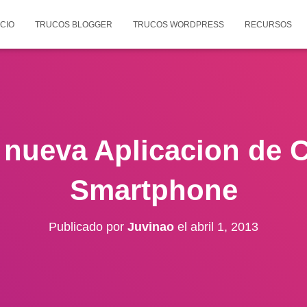
ICIO
TRUCOS BLOGGER
TRUCOS WORDPRESS
RECURSOS
 nueva Aplicacion de 
Smartphone
Publicado por
Juvinao
el
abril 1, 2013