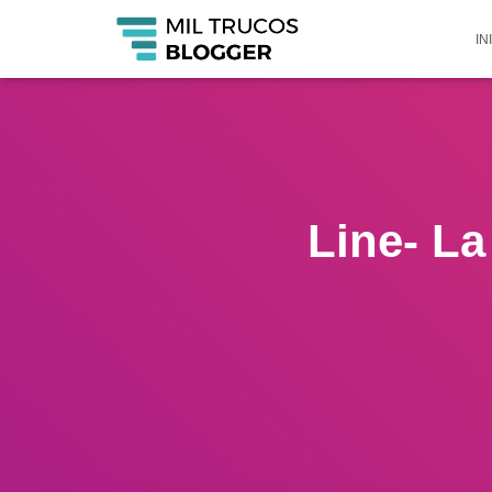
IN
Line- La