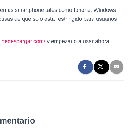
istemas smartphone tales como Iphone, Windows
cusas de que solo esta restringido para usuarios
/linedescargar.com/
y empezarlo a usar ahora
omentario