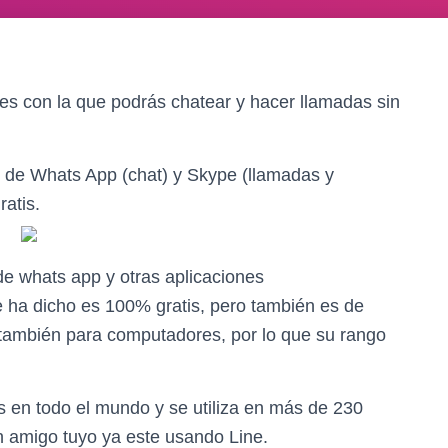
nes con la que podrás chatear y hacer llamadas sin
 de Whats App (chat) y Skype (llamadas y
ratis.
de whats app y otras aplicaciones
 ha dicho es 100% gratis, pero también es de
o también para computadores, por lo que su rango
s en todo el mundo y se utiliza en más de 230
n amigo tuyo ya este usando Line.