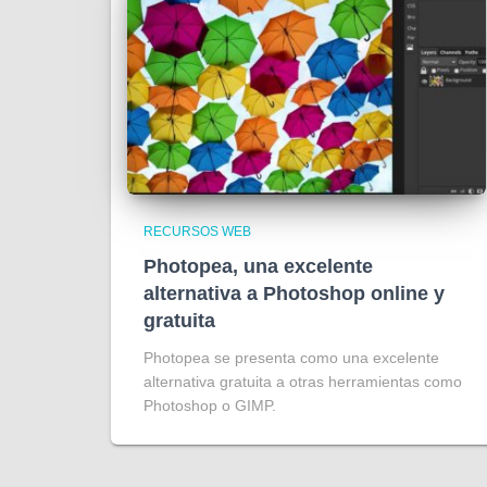
RECURSOS WEB
Photopea, una excelente
alternativa a Photoshop online y
gratuita
Photopea se presenta como una excelente
alternativa gratuita a otras herramientas como
Photoshop o GIMP.