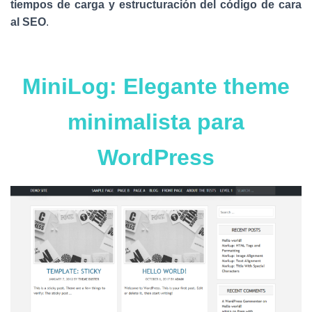
Ó
tiempos de carga y estructuración del código de cara
N
al SEO
.
MiniLog: Elegante theme
minimalista para
WordPress