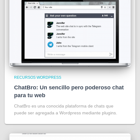
RECURSOS WORDPRESS
ChatBro: Un sencillo pero poderoso chat
para tu web
ChatBro es una conocida plataforma de chats que
puede ser agregada a Wordpress mediante plugins.