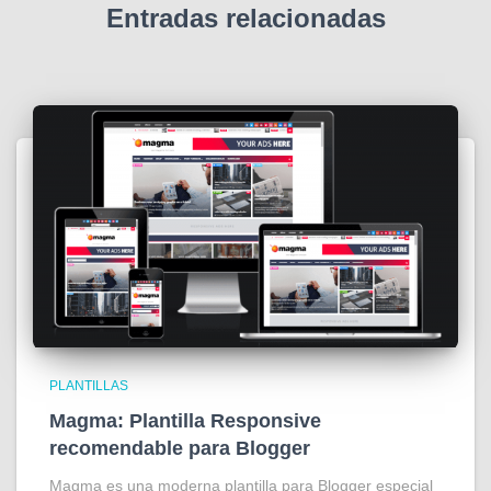
Entradas relacionadas
PLANTILLAS
Magma: Plantilla Responsive
recomendable para Blogger
Magma es una moderna plantilla para Blogger especial