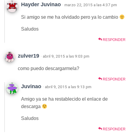
Hayder Juvinao
· marzo 22, 2015 a las 4:37 pm
Si amigo se me ha olvidado pero ya lo cambio
Saludos
RESPONDER
zulver19
· abril 9, 2015 a las 9:03 pm
como puedo descargarmela?
RESPONDER
Juvinao
· abril 9, 2015 a las 9:13 pm
Amigo ya se ha restablecido el enlace de
descarga
Saludos
RESPONDER