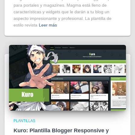
para portales y magazines. Magma está lleno de
características y widgets que le darán a tu blog un
aspecto impresionante y profesional. La plantilla de
estilo revista
Leer más
PLANTILLAS
Kuro: Plantilla Blogger Responsive y