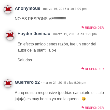
Anonymous
· marzo 16, 2015 a las 3:09 pm
NO ES RESPONSIVE!!!!!!!!!!!!
RESPONDER
Hayder Juvinao
· marzo 19, 2015 a las 9:29 pm
En efecto amigo tienes razón, fue un error del
autor de la plantilla b-(
Saludos
RESPONDER
Guerrero 22
· marzo 21, 2015 a las 8:06 pm
Aunq no sea responsive (podrias cambiarle el titulo
jajaja) es muy bonita yo me la quedo!!
RESPONDER