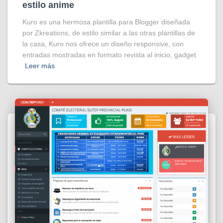
estilo anime
Kuro es una hermosa plantilla para Blogger diseñada
por Zkreations, de estilo similar a las otras plantillas de
la casa, Kuro nos ofrece un diseño responsive, con
entradas mostradas en formato revista al inicio, gadget
Leer más