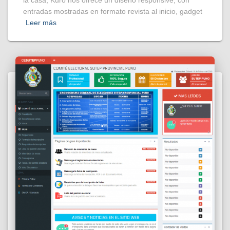
entradas mostradas en formato revista al inicio, gadget
Leer más