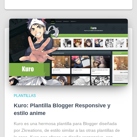
PLANTILLAS
Kuro: Plantilla Blogger Responsive y
estilo anime
Kuro es una hermosa plantilla para Blogger diseñada
por Zkreations, de estilo similar a las otras plantillas de
la casa, Kuro nos ofrece un diseño responsive, con