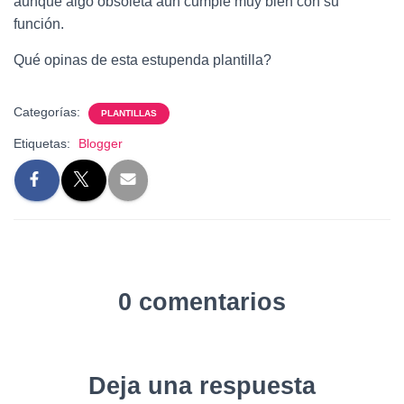
aunque algo obsoleta aún cumple muy bien con su
función.
Qué opinas de esta estupenda plantilla?
Categorías:
PLANTILLAS
Etiquetas:
Blogger
0 comentarios
Deja una respuesta