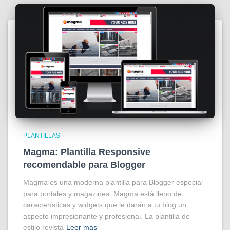
PLANTILLAS
Magma: Plantilla Responsive
recomendable para Blogger
Magma es una moderna plantilla para Blogger especial
para portales y magazines. Magma está lleno de
características y widgets que le darán a tu blog un
aspecto impresionante y profesional. La plantilla de
estilo revista
Leer más