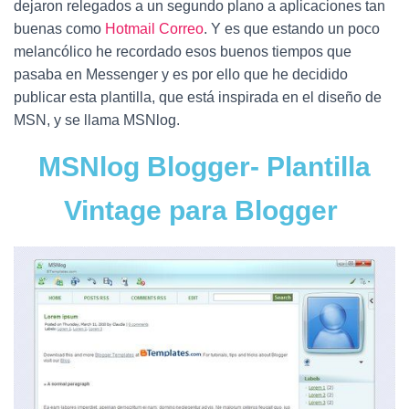
Ó
dejaron relegados a un segundo plano a aplicaciones tan
N
buenas como
Hotmail Correo
. Y es que estando un poco
melancólico he recordado esos buenos tiempos que
pasaba en Messenger y es por ello que he decidido
publicar esta plantilla, que está inspirada en el diseño de
MSN, y se llama MSNlog.
MSNlog Blogger- Plantilla
Vintage para Blogger