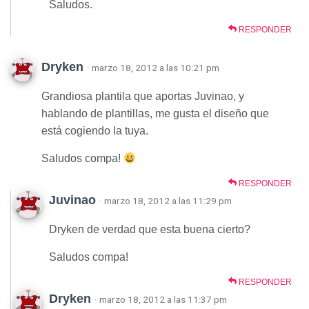
Saludos.
RESPONDER
Dryken
· marzo 18, 2012 a las 10:21 pm
Grandiosa plantila que aportas Juvinao, y
hablando de plantillas, me gusta el diseño que
está cogiendo la tuya.
Saludos compa!
RESPONDER
Juvinao
· marzo 18, 2012 a las 11:29 pm
Dryken de verdad que esta buena cierto?
Saludos compa!
RESPONDER
Dryken
· marzo 18, 2012 a las 11:37 pm