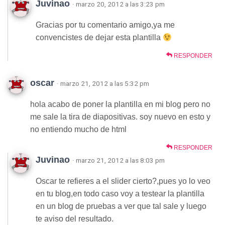
Juvinao
· marzo 20, 2012 a las 3:23 pm
Gracias por tu comentario amigo,ya me
convencistes de dejar esta plantilla
RESPONDER
oscar
· marzo 21, 2012 a las 5:32 pm
hola acabo de poner la plantilla en mi blog pero no
me sale la tira de diapositivas. soy nuevo en esto y
no entiendo mucho de html
RESPONDER
Juvinao
· marzo 21, 2012 a las 8:03 pm
Oscar te refieres a el slider cierto?,pues yo lo veo
en tu blog,en todo caso voy a testear la plantilla
en un blog de pruebas a ver que tal sale y luego
te aviso del resultado.