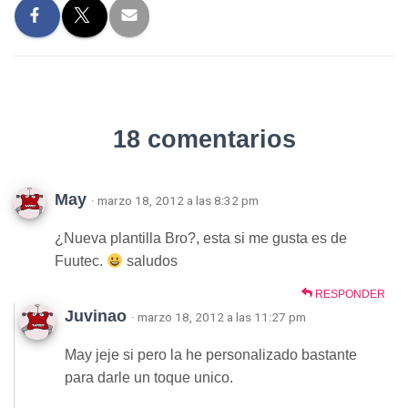
18 comentarios
May
· marzo 18, 2012 a las 8:32 pm
¿Nueva plantilla Bro?, esta si me gusta es de
Fuutec.
saludos
RESPONDER
Juvinao
· marzo 18, 2012 a las 11:27 pm
May jeje si pero la he personalizado bastante
para darle un toque unico.