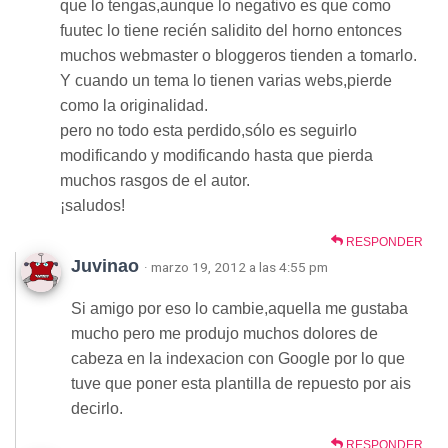
que lo tengas,aunque lo negativo es que como
fuutec lo tiene recién salidito del horno entonces
muchos webmaster o bloggeros tienden a tomarlo.
Y cuando un tema lo tienen varias webs,pierde
como la originalidad.
pero no todo esta perdido,sólo es seguirlo
modificando y modificando hasta que pierda
muchos rasgos de el autor.
¡saludos!
RESPONDER
Juvinao
· marzo 19, 2012 a las 4:55 pm
Si amigo por eso lo cambie,aquella me gustaba
mucho pero me produjo muchos dolores de
cabeza en la indexacion con Google por lo que
tuve que poner esta plantilla de repuesto por ais
decirlo.
RESPONDER