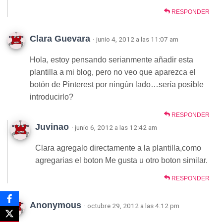
RESPONDER
Clara Guevara
· junio 4, 2012 a las 11:07 am
Hola, estoy pensando serianmente añadir esta
plantilla a mi blog, pero no veo que aparezca el
botón de Pinterest por ningún lado…sería posible
introducirlo?
RESPONDER
Juvinao
· junio 6, 2012 a las 12:42 am
Clara agregalo directamente a la plantilla,como
agregarias el boton Me gusta u otro boton similar.
RESPONDER
Anonymous
· octubre 29, 2012 a las 4:12 pm