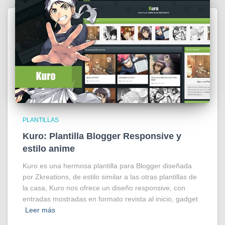
PLANTILLAS
Kuro: Plantilla Blogger Responsive y
estilo anime
Kuro es una hermosa plantilla para Blogger diseñada
por Zkreations, de estilo similar a las otras plantillas de
la casa, Kuro nos ofrece un diseño responsive, con
entradas mostradas en formato revista al inicio, gadget
Leer más