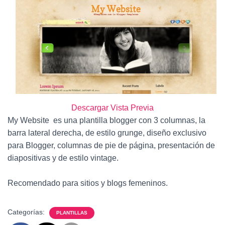
Ó
N
Descargar
Vista Previa
My
Website es
una
plantilla
blogger con
3 columnas,
la
barra lateral
derecha,
de estilo
grunge
, diseño exclusivo
para Blogger
, columnas de
pie de página,
presentación de
diapositivas
y
de estilo
vintage.
Recomendado para sitios y blogs femeninos.
Categorías:
PLANTILLAS