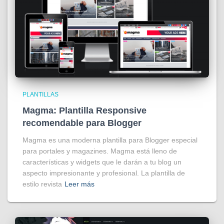
PLANTILLAS
Magma: Plantilla Responsive
recomendable para Blogger
Magma es una moderna plantilla para Blogger especial
para portales y magazines. Magma está lleno de
características y widgets que le darán a tu blog un
aspecto impresionante y profesional. La plantilla de
estilo revista
Leer más