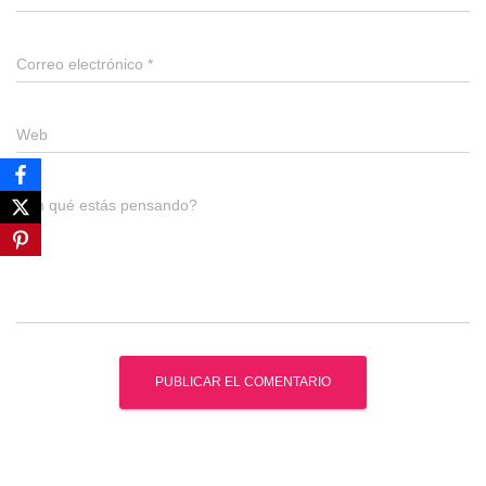
Correo electrónico
*
Web
¿En qué estás pensando?