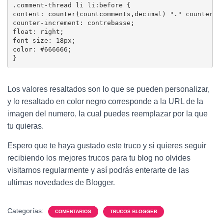
.comment-thread li li:before {

content: counter(countcomments,decimal) "." counter(c
counter-increment: contrebasse;

float: right;

font-size: 18px;

color: #666666;

}
Los valores resaltados son lo que se pueden personalizar,
y lo resaltado en color negro corresponde a la URL de la
imagen del numero, la cual puedes reemplazar por la que
tu quieras.
Espero que te haya gustado este truco y si quieres seguir
recibiendo los mejores trucos para tu blog no olvides
visitarnos regularmente y así podrás enterarte de las
ultimas novedades de Blogger.
Categorías:
COMENTARIOS
TRUCOS BLOGGER