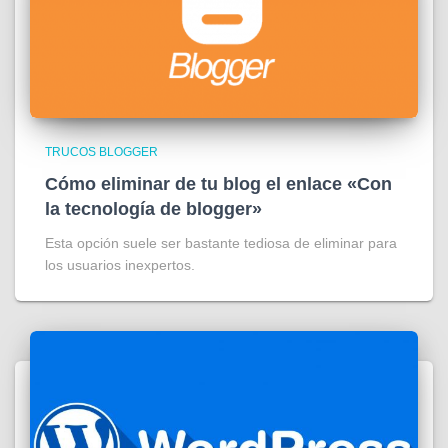
TRUCOS BLOGGER
Cómo eliminar de tu blog el enlace «Con
la tecnología de blogger»
Esta opción suele ser bastante tediosa de eliminar para
los usuarios inexpertos.