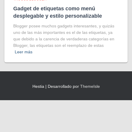
Gadget de etiquetas como menú
desplegable y estilo personalizable
Blogger posee muchos gadgets interesantes, y quizás
uno de las más importantes es el de las etiquetas, ya
que debido a la carencia de verdaderas categorías en
Blogger, las etiquetas son el reemplazo de estas
Leer más
Hestia | Desarrollado por
ThemeIsle