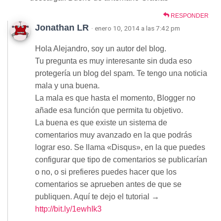
RESPONDER
Jonathan LR
· enero 10, 2014 a las 7:42 pm
Hola Alejandro, soy un autor del blog.
Tu pregunta es muy interesante sin duda eso
protegería un blog del spam. Te tengo una noticia
mala y una buena.
La mala es que hasta el momento, Blogger no
añade esa función que permita tu objetivo.
La buena es que existe un sistema de
comentarios muy avanzado en la que podrás
lograr eso. Se llama «Disqus», en la que puedes
configurar que tipo de comentarios se publicarían
o no, o si prefieres puedes hacer que los
comentarios se aprueben antes de que se
publiquen. Aquí te dejo el tutorial →
http://bit.ly/1ewhIk3