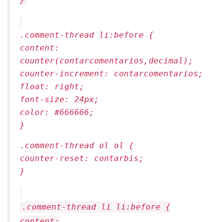
.comment-thread li:before {
content:
counter(contarcomentarios,decimal);
counter-increment: contarcomentarios;
float: right;
font-size: 24px;
color: #666666;
}
.comment-thread ol ol {
counter-reset: contarbis;
}
.comment-thread li li:before {
content: