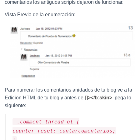
Ó
comentarios los antiguos scripts dejaron de funcionar.
N
Vista Previa de la enumeración:
Para numerar los comentarios anidados de tu blog ve a la
Edicion HTML de tu blog y antes de
]]></b:skin>
pega lo
siguiente:
.comment-thread ol {
counter-reset: contarcomentarios;
}