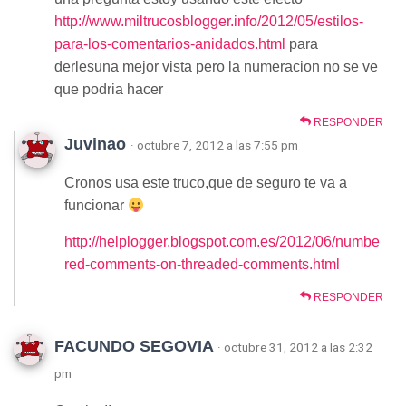
http://www.miltrucosblogger.info/2012/05/estilos-
para-los-comentarios-anidados.html
para
derlesuna mejor vista pero la numeracion no se ve
que podria hacer
RESPONDER
Juvinao
· octubre 7, 2012 a las 7:55 pm
Cronos usa este truco,que de seguro te va a
funcionar
http://helplogger.blogspot.com.es/2012/06/numbe
red-comments-on-threaded-comments.html
RESPONDER
FACUNDO SEGOVIA
· octubre 31, 2012 a las 2:32
pm