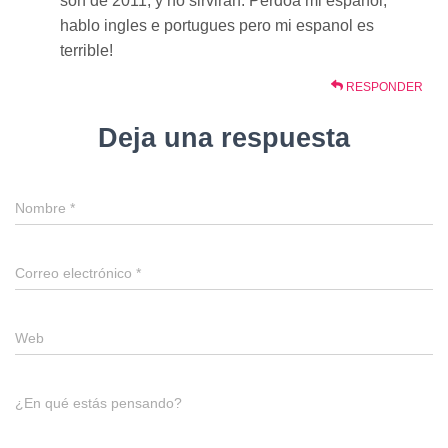
son de 2011, y no sirviran. Perdoa mi espanol,
hablo ingles e portugues pero mi espanol es
terrible!
RESPONDER
Deja una respuesta
Nombre
*
Correo electrónico
*
Web
¿En qué estás pensando?