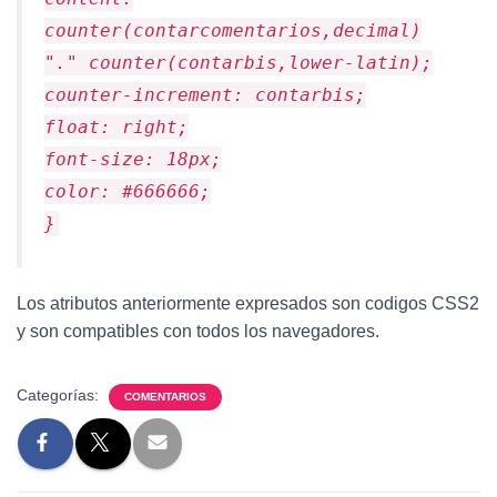
counter(contarcomentarios,decimal)
"." counter(contarbis,lower-latin);
counter-increment: contarbis;
float: right;
font-size: 18px;
color: #666666;
}
Los atributos anteriormente expresados son codigos CSS2
y son compatibles con todos los navegadores.
Categorías:
COMENTARIOS