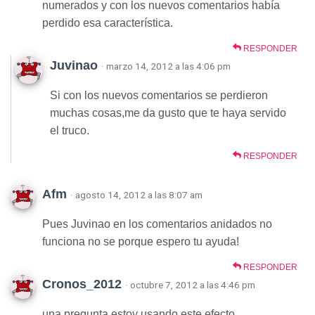
numerados y con los nuevos comentarios había
perdido esa característica.
RESPONDER
Juvinao
· marzo 14, 2012 a las 4:06 pm
Si con los nuevos comentarios se perdieron
muchas cosas,me da gusto que te haya servido
el truco.
RESPONDER
Afm
· agosto 14, 2012 a las 8:07 am
Pues Juvinao en los comentarios anidados no
funciona no se porque espero tu ayuda!
RESPONDER
Cronos_2012
· octubre 7, 2012 a las 4:46 pm
una pregunta estoy usando este efecto