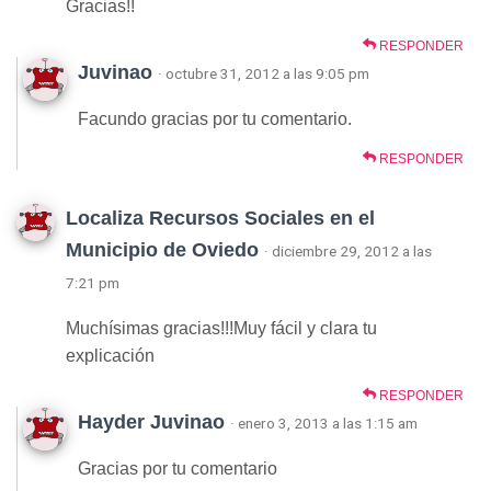
Gracias!!
RESPONDER
Juvinao
· octubre 31, 2012 a las 9:05 pm
Facundo gracias por tu comentario.
RESPONDER
Localiza Recursos Sociales en el
Municipio de Oviedo
· diciembre 29, 2012 a las
7:21 pm
Muchísimas gracias!!!Muy fácil y clara tu
explicación
RESPONDER
Hayder Juvinao
· enero 3, 2013 a las 1:15 am
Gracias por tu comentario