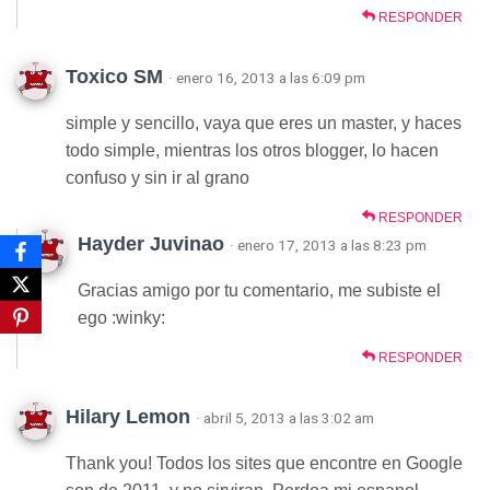
RESPONDER
Toxico SM
· enero 16, 2013 a las 6:09 pm
simple y sencillo, vaya que eres un master, y haces
todo simple, mientras los otros blogger, lo hacen
confuso y sin ir al grano
RESPONDER
Hayder Juvinao
· enero 17, 2013 a las 8:23 pm
Gracias amigo por tu comentario, me subiste el
ego :winky:
RESPONDER
Hilary Lemon
· abril 5, 2013 a las 3:02 am
Thank you! Todos los sites que encontre en Google