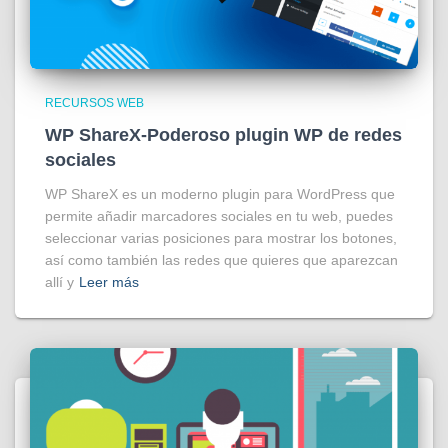
RECURSOS WEB
WP ShareX-Poderoso plugin WP de redes
sociales
WP ShareX es un moderno plugin para WordPress que
permite añadir marcadores sociales en tu web, puedes
seleccionar varias posiciones para mostrar los botones,
así como también las redes que quieres que aparezcan
allí y
Leer más