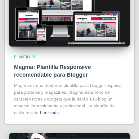
PLANTILLAS
Magma: Plantilla Responsive
recomendable para Blogger
Magma es una moderna plantilla para Blogger especial
para portales y magazines. Magma está lleno de
características y widgets que le darán a tu blog un
aspecto impresionante y profesional. La plantilla de
estilo revista
Leer más