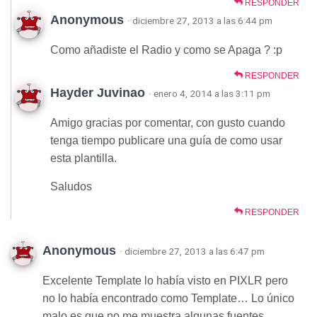
RESPONDER
Anonymous
· diciembre 27, 2013 a las 6:44 pm
Como añadiste el Radio y como se Apaga ? :p
RESPONDER
Hayder Juvinao
· enero 4, 2014 a las 3:11 pm
Amigo gracias por comentar, con gusto cuando
tenga tiempo publicare una guía de como usar
esta plantilla.
Saludos
RESPONDER
Anonymous
· diciembre 27, 2013 a las 6:47 pm
Excelente Template lo había visto en PIXLR pero
no lo había encontrado como Template… Lo único
malo es que no me muestra algunas fuentes