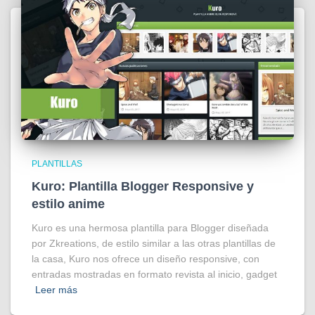
PLANTILLAS
Kuro: Plantilla Blogger Responsive y
estilo anime
Kuro es una hermosa plantilla para Blogger diseñada
por Zkreations, de estilo similar a las otras plantillas de
la casa, Kuro nos ofrece un diseño responsive, con
entradas mostradas en formato revista al inicio, gadget
Leer más