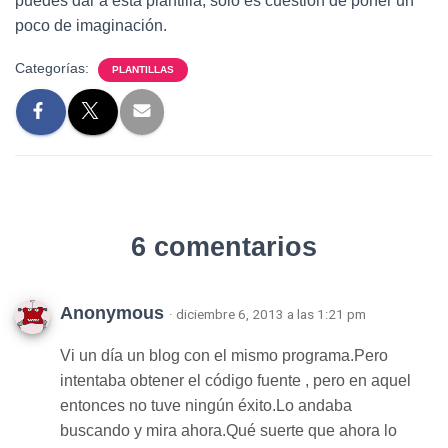
puedes dar a esta plantilla, solo es cuestión de poner un
poco de imaginación.
Categorías:
PLANTILLAS
6 comentarios
Anonymous
· diciembre 6, 2013 a las 1:21 pm
Vi un día un blog con el mismo programa.Pero
intentaba obtener el código fuente , pero en aquel
entonces no tuve ningún éxito.Lo andaba
buscando y mira ahora.Qué suerte que ahora lo