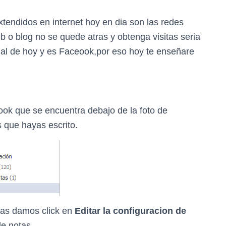
endidos en internet hoy en dia son las redes
b o blog no se quede atras y obtenga visitas seria
ial de hoy y es Faceook,por eso hoy te enseñare
ok que se encuentra debajo de la foto de
s que hayas escrito.
tas damos click en
Editar la configuracion de
e notas.