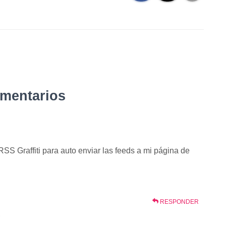
omentarios
 RSS Graffiti para auto enviar las feeds a mi página de
RESPONDER
m