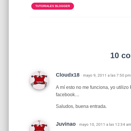
TUTORIALES BLOGGER
10 c
Cloudx18
· mayo 9, 2011 a las 7:50 pm
A mí esto no me funciona, yo utilizo
facebook…
Saludos, buena entrada.
Juvinao
· mayo 10, 2011 a las 12:34 a