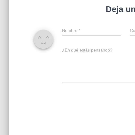
Deja u
Nombre
*
Co
¿En qué estás pensando?