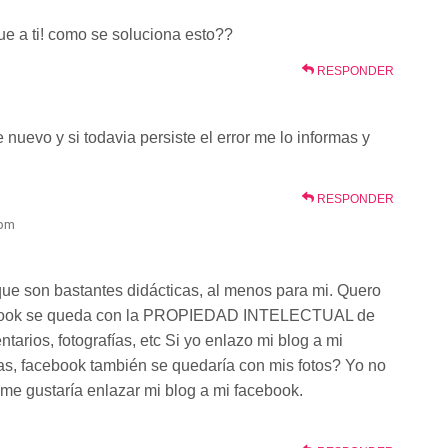
 a ti! como se soluciona esto??
RESPONDER
nuevo y si todavia persiste el error me lo informas y
RESPONDER
 pm
que son bastantes didácticas, al menos para mi. Quero
cebook se queda con la PROPIEDAD INTELECTUAL de
tarios, fotografías, etc Si yo enlazo mi blog a mi
as, facebook también se quedaría con mis fotos? Yo no
i me gustaría enlazar mi blog a mi facebook.