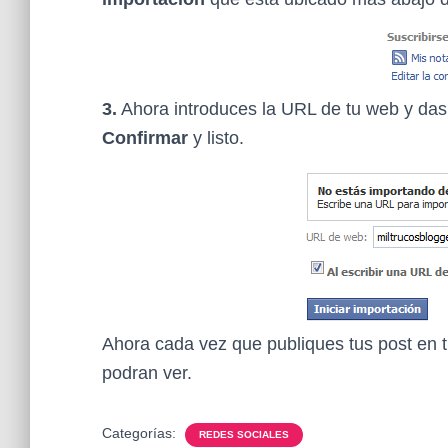
3.
Ahora introduces la URL de tu web y das 
Confirmar
y listo.
Ahora cada vez que publiques tus post en 
podran ver.
Categorías:
REDES SOCIALES