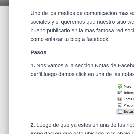
Uno de los medios de comunicacion mas ext
sociales y si queremos que nuestro sitio we
bueno publicarlo en la mas famosa red soc
como enlazar tu blog a facebook.
Pasos
1.
Nos vamos a la seccion Notas de Facebo
perfil,luego damos click en una de las nota
2.
Luego de que ya estes en una de tus no
importacion
que esta ubicado mas abajo d