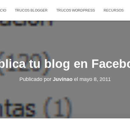
ICIO
TRUCOS BLOGGER
TRUCOS WORDPRESS
RECURSOS
blica tu blog en Faceb
Publicado por
Juvinao
el
mayo 8, 2011