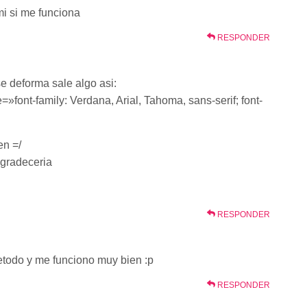
i si me funciona
RESPONDER
e deforma sale algo asi:
»font-family: Verdana, Arial, Tahoma, sans-serif; font-
en =/
agradeceria
RESPONDER
todo y me funciono muy bien :p
RESPONDER