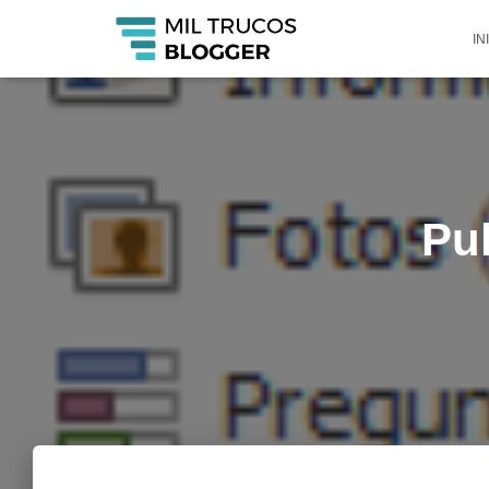
IN
Pu