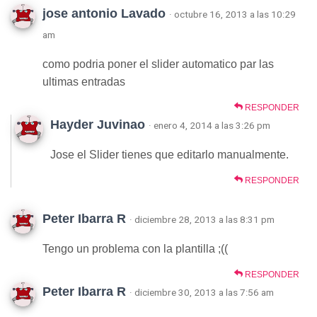
jose antonio Lavado
· octubre 16, 2013 a las 10:29
am
como podria poner el slider automatico par las
ultimas entradas
RESPONDER
Hayder Juvinao
· enero 4, 2014 a las 3:26 pm
Jose el Slider tienes que editarlo manualmente.
RESPONDER
Peter Ibarra R
· diciembre 28, 2013 a las 8:31 pm
Tengo un problema con la plantilla ;((
RESPONDER
Peter Ibarra R
· diciembre 30, 2013 a las 7:56 am