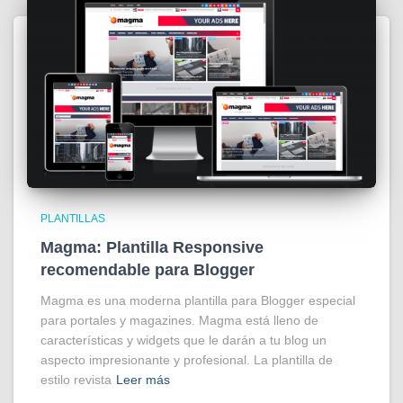
PLANTILLAS
Magma: Plantilla Responsive
recomendable para Blogger
Magma es una moderna plantilla para Blogger especial
para portales y magazines. Magma está lleno de
características y widgets que le darán a tu blog un
aspecto impresionante y profesional. La plantilla de
estilo revista
Leer más