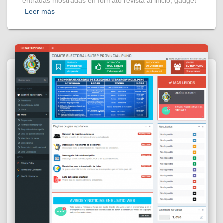
entradas mostradas en formato revista al inicio, gadget
Leer más