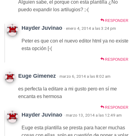
Alguien sabe, el porque con esta plantilla ¿No
puedo expandir los artilugios? ;-(
RESPONDER
Hayder Juvinao
· enero 4, 2014 a las 3:24 pm
Peter es que con el nuevo editor html ya no existe
esta opción [-(
RESPONDER
Euge Gimenez
· marzo 6, 2014 a las 8:02 am
es perfecta la editare a mi gusto pero en sí me
encanta es hermosa
RESPONDER
Hayder Juvinao
· marzo 13, 2014 a las 12:49 am
Euge esta plantilla se presta para hacer muchas
cosas con ellas, solo es cuestión de poner a volar