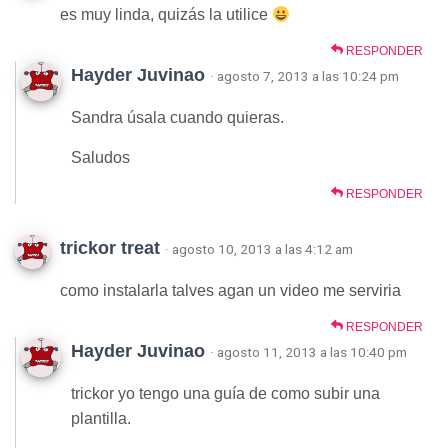
es muy linda, quizás la utilice
RESPONDER
Hayder Juvinao
· agosto 7, 2013 a las 10:24 pm
Sandra úsala cuando quieras.
Saludos
RESPONDER
trickor treat
· agosto 10, 2013 a las 4:12 am
como instalarla talves agan un video me serviria
RESPONDER
Hayder Juvinao
· agosto 11, 2013 a las 10:40 pm
trickor yo tengo una guía de como subir una
plantilla.