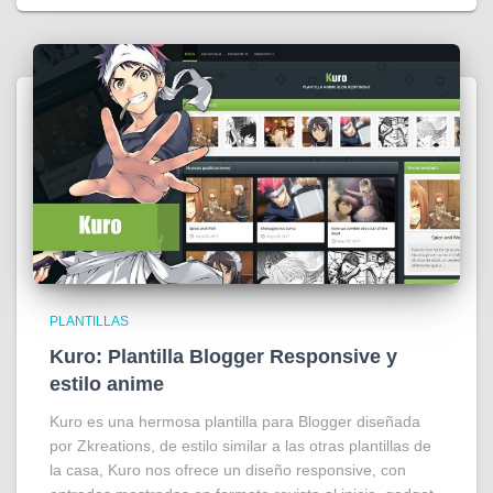
PLANTILLAS
Kuro: Plantilla Blogger Responsive y
estilo anime
Kuro es una hermosa plantilla para Blogger diseñada
por Zkreations, de estilo similar a las otras plantillas de
la casa, Kuro nos ofrece un diseño responsive, con