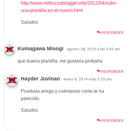
http://www.miltrucosblogger.info/2012/04/subir-
una-plantilla-en-el-nuevo.html
Saludos
RESPONDER
Kumagawa Misogi
· agosto 28, 2013 a las 5:43 am
que buena plantilla, me gustaria probarla
RESPONDER
Hayder Juvinao
· enero 4, 2014 a las 3:25 pm
Pruebala amigo y cuéntanos como te ha
parecido.
Saludos
RESPONDER