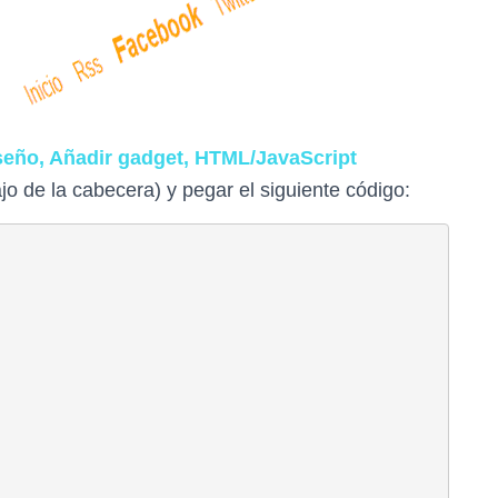
seño, Añadir gadget, HTML/JavaScript
o de la cabecera) y pegar el siguiente código: