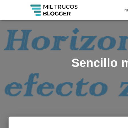
IN
Sencillo 