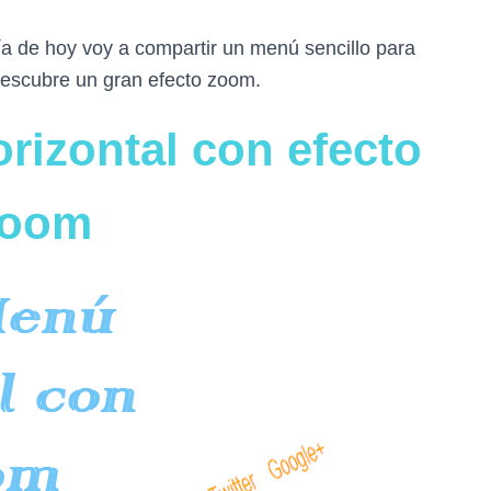
ía de hoy voy a compartir un menú sencillo para
descubre un gran efecto zoom.
rizontal con efecto
zoom