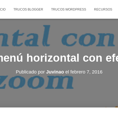
ICIO
TRUCOS BLOGGER
TRUCOS WORDPRESS
RECURSOS
menú horizontal con e
Publicado por
Juvinao
el
febrero 7, 2016