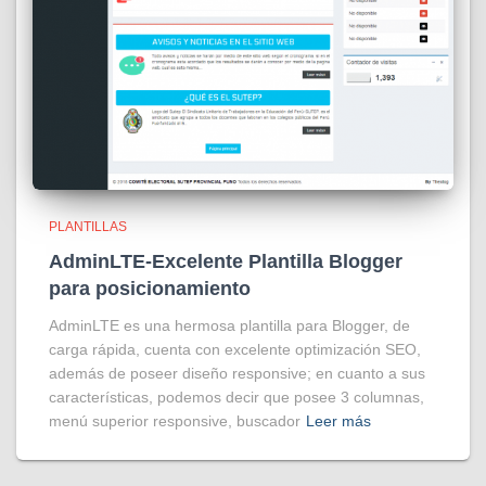
PLANTILLAS
AdminLTE-Excelente Plantilla Blogger
para posicionamiento
AdminLTE es una hermosa plantilla para Blogger, de
carga rápida, cuenta con excelente optimización SEO,
además de poseer diseño responsive; en cuanto a sus
características, podemos decir que posee 3 columnas,
menú superior responsive, buscador
Leer más