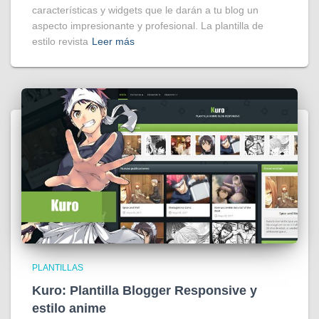
características y widgets que le darán a tu blog un
aspecto impresionante y profesional. La plantilla de
estilo revista
Leer más
PLANTILLAS
Kuro: Plantilla Blogger Responsive y
estilo anime