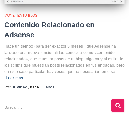
MONETIZA TU BLOG
Contenido Relacionado en
Adsense
Hace un tiempo (para ser exactos 5 meses), que Adsense ha
lanzado una nueva funcionalidad conocida como «contenido
relacionado», que muestra posts de tu blog, algo muy al estilo de
los scripts que muestran posts relacionados en tus entradas, pero
en este caso particular hay veces que no necesariamente se
Leer más
Por
Juvinao
, hace
11 años
B
u
s
c