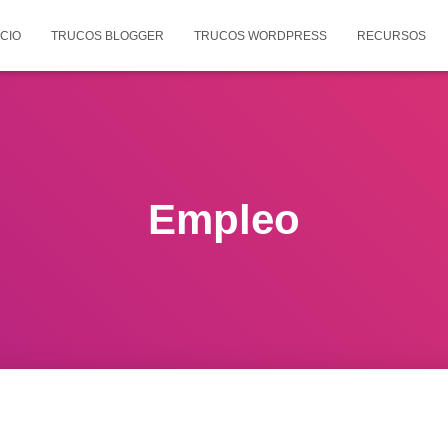
ICIO
TRUCOS BLOGGER
TRUCOS WORDPRESS
RECURSOS
Empleo