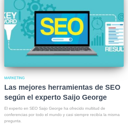
MARKETING
Las mejores herramientas de SEO
según el experto Saijo George
El experto en SEO Saijo George ha ofrecido multitud de
conferencias por todo el mundo y casi siempre recibía la misma
pregunta.