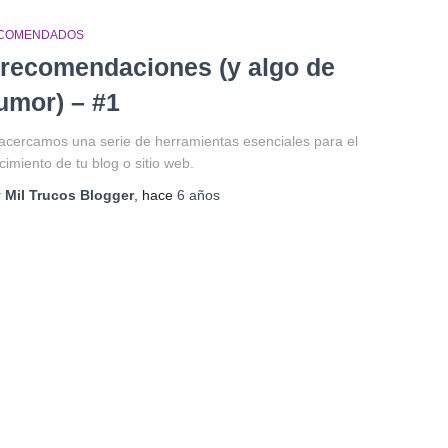
COMENDADOS
 recomendaciones (y algo de
umor) – #1
acercamos una serie de herramientas esenciales para el
cimiento de tu blog o sitio web.
r
Mil Trucos Blogger
, hace
6 años