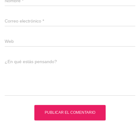
Nombre
*
Correo electrónico
*
Web
¿En qué estás pensando?