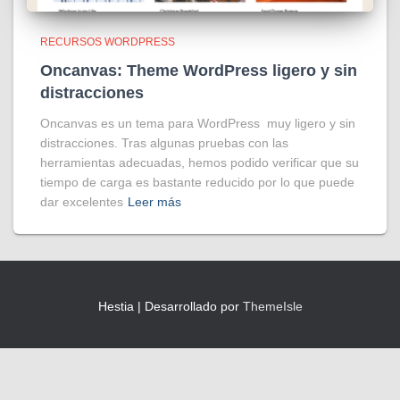
RECURSOS WORDPRESS
Oncanvas: Theme WordPress ligero y sin
distracciones
Oncanvas es un tema para WordPress muy ligero y sin
distracciones. Tras algunas pruebas con las
herramientas adecuadas, hemos podido verificar que su
tiempo de carga es bastante reducido por lo que puede
dar excelentes
Leer más
Hestia | Desarrollado por
ThemeIsle