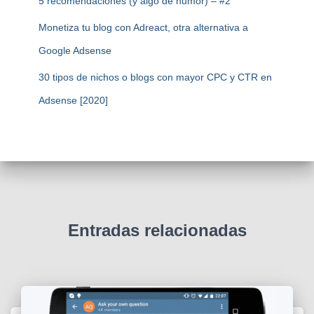
5 recomendaciones (y algo de humor) – #2
Monetiza tu blog con Adreact, otra alternativa a
Google Adsense
30 tipos de nichos o blogs con mayor CPC y CTR en
Adsense [2020]
Entradas relacionadas