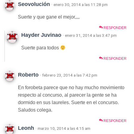
Seovolución
· enero 30, 2014 a las 11:28 pm
Suerte y que gane el mejor,,,,
RESPONDER
Hayder Juvinao
· enero 31, 2014 a las 3:47 pm
Suerte para todos
RESPONDER
Roberto
· febrero 23, 2014 a las 7:42 pm
En forobeta parece que no hay mucho movimiento
respecto al concurso, al parecer la gente se ha
dormido en sus laureles. Suerte en el concurso.
Saludos colega.
RESPONDER
Leonh
· marzo 10, 2014 a las 4:15 am