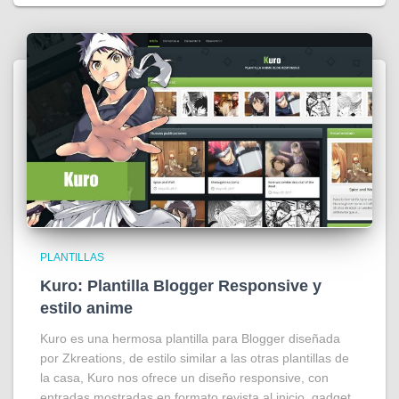
PLANTILLAS
Kuro: Plantilla Blogger Responsive y
estilo anime
Kuro es una hermosa plantilla para Blogger diseñada
por Zkreations, de estilo similar a las otras plantillas de
la casa, Kuro nos ofrece un diseño responsive, con
entradas mostradas en formato revista al inicio, gadget