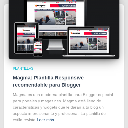
PLANTILLAS
Magma: Plantilla Responsive
recomendable para Blogger
Magma es una moderna plantilla para Blogger especial
para portales y magazines. Magma está lleno de
características y widgets que le darán a tu blog un
aspecto impresionante y profesional. La plantilla de
estilo revista
Leer más