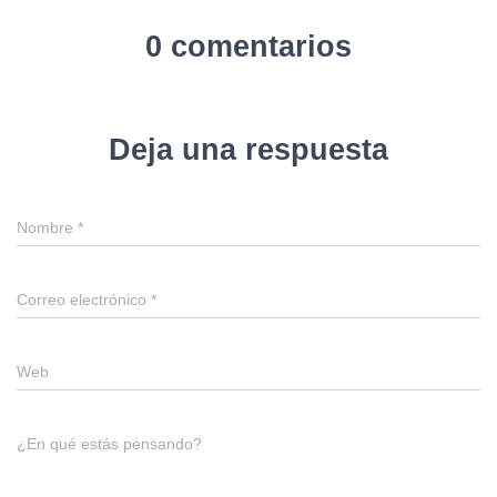
0 comentarios
Deja una respuesta
Nombre
*
Correo electrónico
*
Web
¿En qué estás pensando?