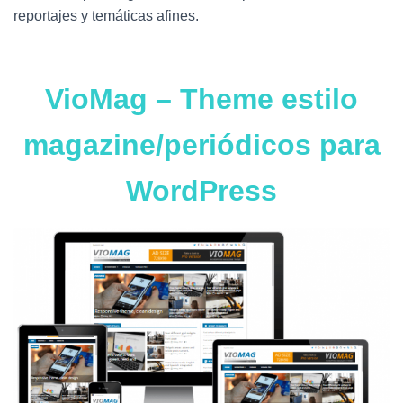
Ó
reportajes y temáticas afines.
N
VioMag – Theme estilo
magazine/periódicos para
WordPress