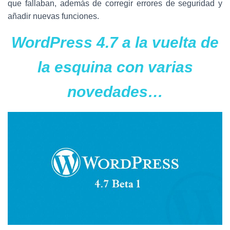
Ó
que fallaban, además de corregir errores de seguridad y
N
añadir nuevas funciones.
WordPress 4.7 a la vuelta de
la esquina con varias
novedades…