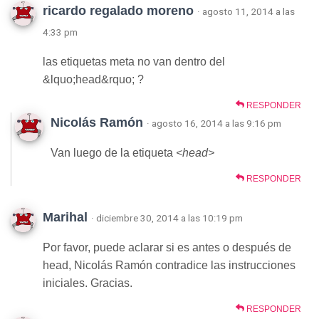
ricardo regalado moreno
· agosto 11, 2014 a las
4:33 pm
las etiquetas meta no van dentro del
&lquo;head&rquo; ?
RESPONDER
Nicolás Ramón
· agosto 16, 2014 a las 9:16 pm
Van luego de la etiqueta
<head>
RESPONDER
Marihal
· diciembre 30, 2014 a las 10:19 pm
Por favor, puede aclarar si es antes o después de
head, Nicolás Ramón contradice las instrucciones
iniciales. Gracias.
RESPONDER