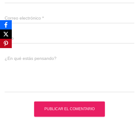
Correo electrónico
*
Web
¿En qué estás pensando?