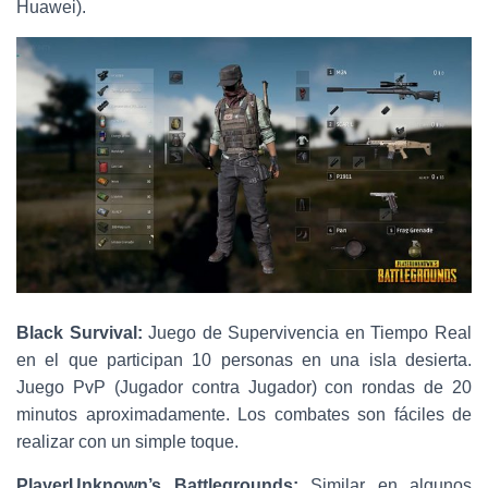
Ó
Huawei).
N
Black Survival:
Juego de Supervivencia en Tiempo Real
en el que participan 10 personas en una isla desierta.
Juego PvP (Jugador contra Jugador) con rondas de 20
minutos aproximadamente. Los combates son fáciles de
realizar con un simple toque.
PlayerUnknown’s Battlegrounds:
Similar en algunos