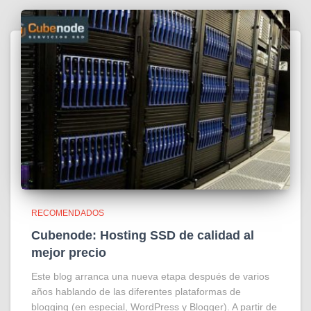
RECOMENDADOS
Cubenode: Hosting SSD de calidad al
mejor precio
Este blog arranca una nueva etapa después de varios
años hablando de las diferentes plataformas de
blogging (en especial, WordPress y Blogger). A partir de