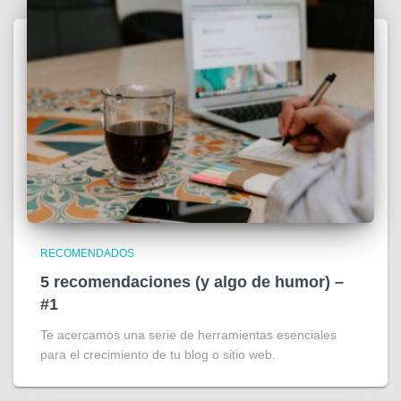
RECOMENDADOS
5 recomendaciones (y algo de humor) –
#1
Te acercamos una serie de herramientas esenciales
para el crecimiento de tu blog o sitio web.