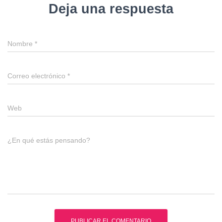
Deja una respuesta
Nombre
*
Correo electrónico
*
Web
¿En qué estás pensando?