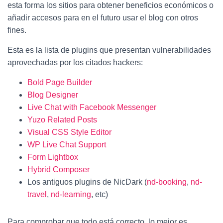
esta forma los sitios para obtener beneficios económicos o
añadir accesos para en el futuro usar el blog con otros
fines.
Esta es la lista de plugins que presentan vulnerabilidades
aprovechadas por los citados hackers:
Bold Page Builder
Blog Designer
Live Chat with Facebook Messenger
Yuzo Related Posts
Visual CSS Style Editor
WP Live Chat Support
Form Lightbox
Hybrid Composer
Los antiguos plugins de NicDark (
nd-booking
,
nd-
travel
,
nd-learning
, etc)
Para comprobar que todo está correcto, lo mejor es