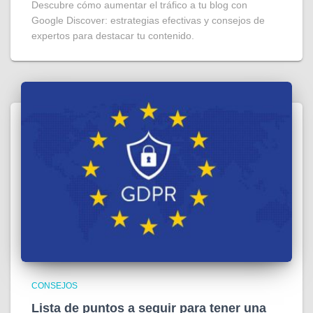
Descubre cómo aumentar el tráfico a tu blog con
Google Discover: estrategias efectivas y consejos de
expertos para destacar tu contenido.
CONSEJOS
Lista de puntos a seguir para tener una