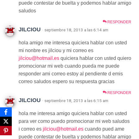
puede contestar de buelta y podemos hablar amigo
saludos
RESPONDER
JILCIOU
· septiembre 18, 2013 a las 6:14 am
hola amigo me interesa quiciera hablar con usted
mi nonbre es jilciou y mi correo es
jilciou@hotmail.es
quiciera hablar con usted quiero
promocionar mi web cuando pueda me puede
responder ami correo estoy al pendiente d emis
correo saludos espero su respuesta gracias
RESPONDER
JILCIOU
· septiembre 18, 2013 a las 6:15 am
hola me interesa amigo quiciera hablar con usted
para ver como puedo promocionar mi web saludos
i correo es
jilciou@hotmail.es
cuando pued ame
puede contestar de buelta y podemos hablar amigo