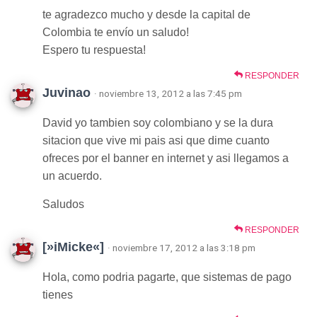
te agradezco mucho y desde la capital de
Colombia te envío un saludo!
Espero tu respuesta!
RESPONDER
Juvinao
· noviembre 13, 2012 a las 7:45 pm
David yo tambien soy colombiano y se la dura
sitacion que vive mi pais asi que dime cuanto
ofreces por el banner en internet y asi llegamos a
un acuerdo.
Saludos
RESPONDER
[»iMicke«]
· noviembre 17, 2012 a las 3:18 pm
Hola, como podria pagarte, que sistemas de pago
tienes