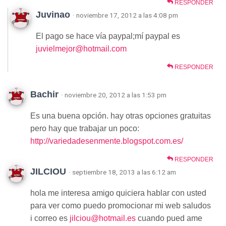
RESPONDER
Juvinao
· noviembre 17, 2012 a las 4:08 pm
El pago se hace vía paypal;mí paypal es
juvielmejor@hotmail.com
RESPONDER
Bachir
· noviembre 20, 2012 a las 1:53 pm
Es una buena opción. hay otras opciones gratuitas
pero hay que trabajar un poco:
http://variedadesenmente.blogspot.com.es/
RESPONDER
JILCIOU
· septiembre 18, 2013 a las 6:12 am
hola me interesa amigo quiciera hablar con usted
para ver como puedo promocionar mi web saludos
i correo es
jilciou@hotmail.es
cuando pued ame