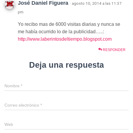
José Daniel Figuera
· agosto 10, 2014 a las 11:37
pm
Yo recibo mas de 6000 visitas diarias y nunca se
me había ocurrido lo de la publicidad…..:
http://www.laberintosdeltiempo.blogspot.com
RESPONDER
Deja una respuesta
Nombre
*
Correo electrónico
*
Web