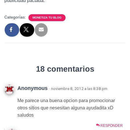
publicidad pactada.
Categorías:
MONETIZA TU BLOG
18 comentarios
Anonymous
· noviembre 8, 2012 a las 8:38 pm
Me parece una buena opcion para promocionar
otros sitios que nesesitan alguna ayudadita xD
saludos
RESPONDER