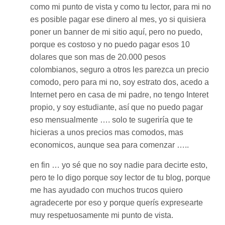
como mi punto de vista y como tu lector, para mi no
es posible pagar ese dinero al mes, yo si quisiera
poner un banner de mi sitio aquí, pero no puedo,
porque es costoso y no puedo pagar esos 10
dolares que son mas de 20.000 pesos
colombianos, seguro a otros les parezca un precio
comodo, pero para mi no, soy estrato dos, acedo a
Internet pero en casa de mi padre, no tengo Interet
propio, y soy estudiante, así que no puedo pagar
eso mensualmente …. solo te sugeriría que te
hicieras a unos precios mas comodos, mas
economicos, aunque sea para comenzar …..
en fin … yo sé que no soy nadie para decirte esto,
pero te lo digo porque soy lector de tu blog, porque
me has ayudado con muchos trucos quiero
agradecerte por eso y porque querís expresearte
muy respetuosamente mi punto de vista.