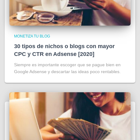
MONETIZA TU BLOG
30 tipos de nichos o blogs con mayor
CPC y CTR en Adsense [2020]
Siempre es importante escoger que se pague bien en
Google Adsense y descartar las ideas poco rentables.