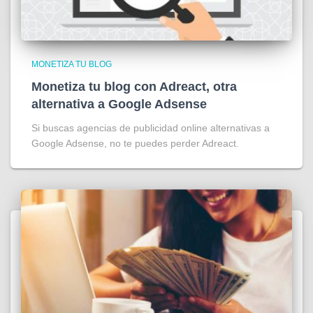
MONETIZA TU BLOG
Monetiza tu blog con Adreact, otra
alternativa a Google Adsense
Si buscas agencias de publicidad online alternativas a
Google Adsense, no te puedes perder Adreact.