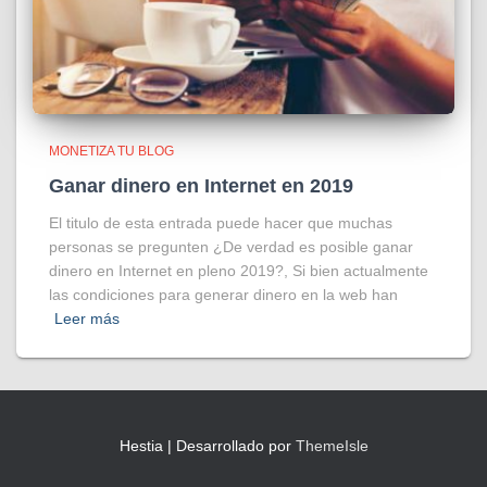
MONETIZA TU BLOG
Ganar dinero en Internet en 2019
El titulo de esta entrada puede hacer que muchas
personas se pregunten ¿De verdad es posible ganar
dinero en Internet en pleno 2019?, Si bien actualmente
las condiciones para generar dinero en la web han
Leer más
Hestia | Desarrollado por
ThemeIsle