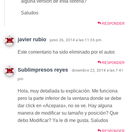
alguna versión de esta librería?
Saludos
RESPONDER
javier rubio
· junio 26, 2014 a las 11:36 pm
Este comentario ha sido eliminado por el autor.
RESPONDER
Sublimpresos reyes
· diciembre 22, 2014 a las 7:41
pm
Hola, muy detallada tu explicación. Me funciona
pero la parte inferior de la ventana donde se debe
dar click en «Acepara», no se ve. Hay alguna
manera de modificar su tamaño y posición? Que
debo Modificar? Ya le di me gusta. Saludos
RESPONDER