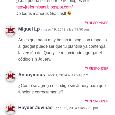
¿Cual podría ser el error? Mi blog es este:
http://jreformistas.blogspot.com/
De todas maneras Gracias!!
RESPONDER
Miguel Lp
· mayo 19, 2013 a las 11:50 pm
Antes que nada muy bonito tu blog, con respecto
al gadget puede ser que tu plantilla ya contenga
la versión de jQuery, te recomiendo agregar el
código sin Jquery.
RESPONDER
Anonymous
· abril 1, 2014 a las 5:41 pm
¿Como se agrega el código sin Jquery para que
funcione correctamente?
RESPONDER
Hayder Juvinao
· abril 12, 2014 a las 2:59 pm