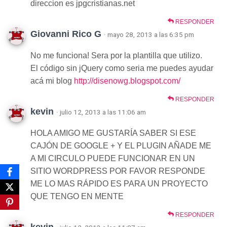
direccion es jpgcristianas.net
RESPONDER
Giovanni Rico G
· mayo 28, 2013 a las 6:35 pm
No me funciona! Sera por la plantilla que utilizo.
El código sin jQuery como seria me puedes ayudar
acá mi blog
http://disenowg.blogspot.com/
RESPONDER
kevin
· julio 12, 2013 a las 11:06 am
HOLA AMIGO ME GUSTARÍA SABER SI ESE
CAJÓN DE GOOGLE + Y EL PLUGIN AÑADE ME
A MI CIRCULO PUEDE FUNCIONAR EN UN
SITIO WORDPRESS POR FAVOR RESPONDE
ME LO MAS RÁPIDO ES PARA UN PROYECTO
QUE TENGO EN MENTE
RESPONDER
kevin