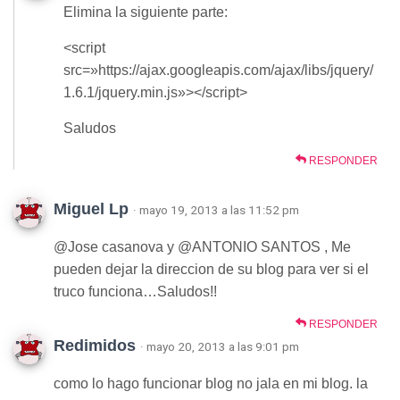
Elimina la siguiente parte:
<script
src=»https://ajax.googleapis.com/ajax/libs/jquery/
1.6.1/jquery.min.js»></script>
Saludos
RESPONDER
Miguel Lp
· mayo 19, 2013 a las 11:52 pm
@Jose casanova y @ANTONIO SANTOS , Me
pueden dejar la direccion de su blog para ver si el
truco funciona…Saludos!!
RESPONDER
Redimidos
· mayo 20, 2013 a las 9:01 pm
como lo hago funcionar blog no jala en mi blog. la