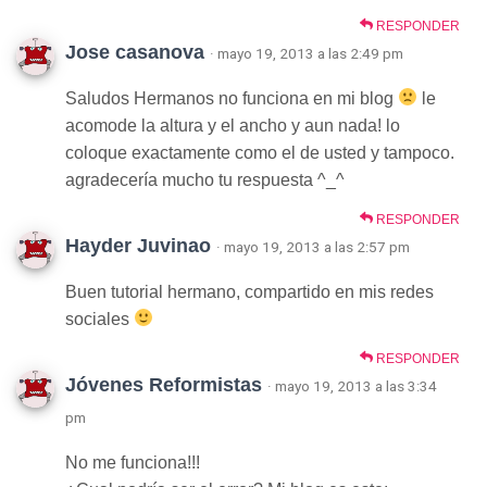
RESPONDER
Jose casanova
· mayo 19, 2013 a las 2:49 pm
Saludos Hermanos no funciona en mi blog
le
acomode la altura y el ancho y aun nada! lo
coloque exactamente como el de usted y tampoco.
agradecería mucho tu respuesta ^_^
RESPONDER
Hayder Juvinao
· mayo 19, 2013 a las 2:57 pm
Buen tutorial hermano, compartido en mis redes
sociales
RESPONDER
Jóvenes Reformistas
· mayo 19, 2013 a las 3:34
pm
No me funciona!!!