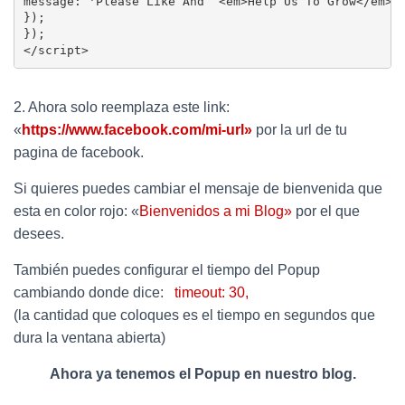
message: 'Please Like And  <em>Help Us To Grow</em>!
});                 

});     

</script>
2. Ahora solo reemplaza este link:
«
https://www.facebook.com/mi-url»
por la url de tu
pagina de facebook.
Si quieres puedes cambiar el mensaje de bienvenida que
esta en color rojo: «
Bienvenidos a mi Blog»
por el que
desees.
También puedes configurar el tiempo del Popup
cambiando donde dice:
timeout: 30,
(la cantidad que coloques es el tiempo en segundos que
dura la ventana abierta)
Ahora ya tenemos el Popup en nuestro blog.