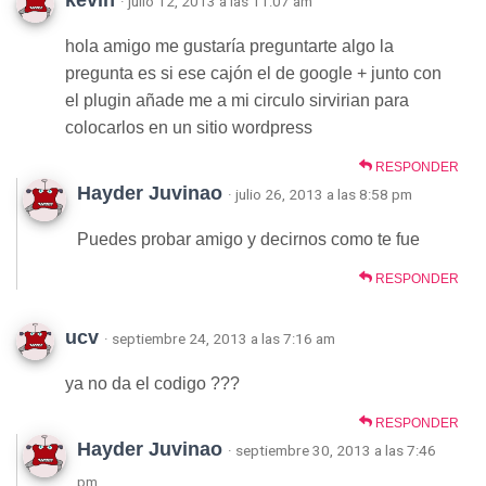
· julio 12, 2013 a las 11:07 am
hola amigo me gustaría preguntarte algo la
pregunta es si ese cajón el de google + junto con
el plugin añade me a mi circulo sirvirian para
colocarlos en un sitio wordpress
RESPONDER
Hayder Juvinao
· julio 26, 2013 a las 8:58 pm
Puedes probar amigo y decirnos como te fue
RESPONDER
ucv
· septiembre 24, 2013 a las 7:16 am
ya no da el codigo ???
RESPONDER
Hayder Juvinao
· septiembre 30, 2013 a las 7:46
pm