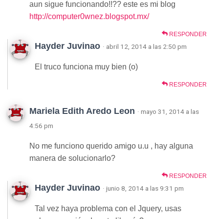
aun sigue funcionando!!?? este es mi blog
http://computer0wnez.blogspot.mx/
RESPONDER
Hayder Juvinao
· abril 12, 2014 a las 2:50 pm
El truco funciona muy bien (o)
RESPONDER
Mariela Edith Aredo Leon
· mayo 31, 2014 a las
4:56 pm
No me funciono querido amigo u.u , hay alguna
manera de solucionarlo?
RESPONDER
Hayder Juvinao
· junio 8, 2014 a las 9:31 pm
Tal vez haya problema con el Jquery, usas