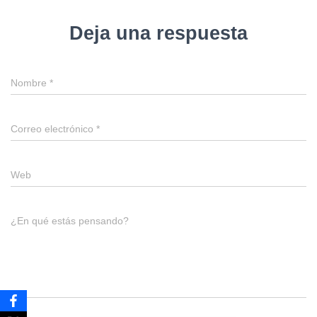
Deja una respuesta
Nombre
*
Correo electrónico
*
Web
¿En qué estás pensando?