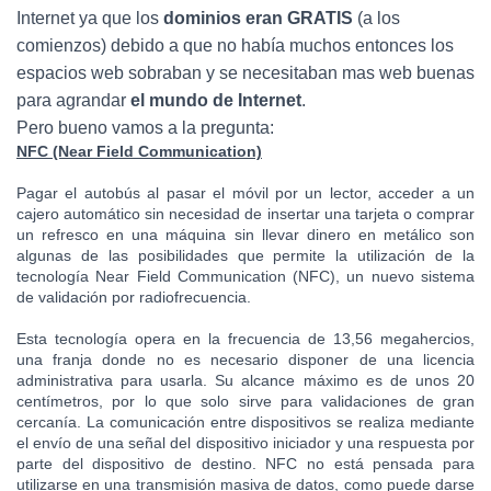
Internet ya que los
dominios eran GRATIS
(a los
comienzos) debido a que no había muchos entonces los
espacios web sobraban y se necesitaban mas web buenas
para agrandar
el mundo de Internet
.
Pero bueno vamos a la pregunta:
NFC (Near Field Communication)
Pagar el autobús al pasar el móvil por un lector, acceder a un
cajero automático sin necesidad de insertar una tarjeta o comprar
un refresco en una máquina sin llevar dinero en metálico son
algunas de las posibilidades que permite la utilización de la
tecnología Near Field Communication (NFC), un nuevo sistema
de validación por radiofrecuencia.
Esta tecnología opera en la frecuencia de 13,56 megahercios,
una franja donde no es necesario disponer de una licencia
administrativa para usarla. Su alcance máximo es de unos 20
centímetros, por lo que solo sirve para validaciones de gran
cercanía. La comunicación entre dis
positivos se realiza mediante
el envío de una señal del dispositivo iniciador y una respuesta por
parte del dispositivo de destino. NFC no está pensada para
utilizarse en una transmisión masiva de datos, como puede darse