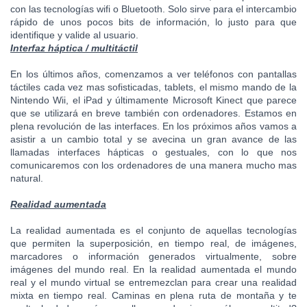
con las tecnologías wifi o Bluetooth. Solo sirve para el intercambio
rápido de unos pocos bits de información, lo justo para que
identifique y valide al usuario.
Interfaz háptica / multitáctil
En los últimos años, comenzamos a ver teléfonos con pantallas
táctiles cada vez mas sofisticadas, tablets, el mismo mando de la
Nintendo Wii, el iPad y últimamente Microsoft Kinect que parece
que se utilizará en breve también con ordenadores. Estamos en
plena revolución de las interfaces. En los próximos años vamos a
asistir a un cambio total y se avecina un gran avance de las
llamadas interfaces hápticas o gestuales, con lo que nos
comunicaremos con los ordenadores de una manera mucho mas
natural.
Realidad aumentada
La realidad aumentada es el conjunto de aquellas tecnologías
que permiten la superposición, en tiempo real, de imágenes,
marcadores o información generados virtualmente, sobre
imágenes del mundo real. En la realidad aumentada el mundo
real y el mundo virtual se entremezclan para crear una realidad
mixta en tiempo real. Caminas en plena ruta de montaña y te