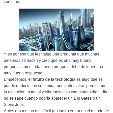
Ó
continuo.
N
Y es por eso que les traigo una pregunta que muchas
personas se hacen y creo que es una muy buena
pregunta, como toda buena pregunta debe de tener una
muy buena respuesta…
Empecemos,
el futuro de la tecnología
es algo que se
puede deducir con solo mirar unos años atrás pero como
la evolución mundial y cibernetica va cambiando día a día
no se sabe cuando podría aparecer un
Bill Gates
o un
Steve Jobs.
Antes era mucho mas fácil (no tanto) entrar en el mundo de