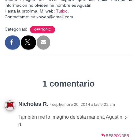
informacion no olviden mi nombre es Agustin.
Hasta la proxima, Mi web:
Tutixo
.
Contactame: tutixoweb@gmail.com
Categorías:
OFF TOPIC
1 comentario
Nicholas R.
· septiembre 20, 2014 a las 9:22 am
También me lo imagino de esta manera, Agustin. :-
d
RESPONDER