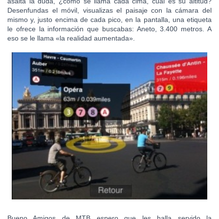
asalta la duda, ¿cómo se llama cada cima, cuál es su altitud?
Desenfundas el móvil, visualizas el paisaje con la cámara del
mismo y, justo encima de cada pico, en la pantalla, una etiqueta
le ofrece la información que buscabas: Aneto, 3.400 metros. A
eso se le llama «la realidad aumentada».
Bueno Amigos de MTB espero que les halla servido la