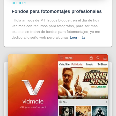
OFF TOPIC
Fondos para fotomontajes profesionales
Hola amigos de Mil Trucos Blogger, en el día de hoy
venimos con recursos para fotografos, para ser más
exactos se tratan de fondos para fotomontajes; yo me
dedico al diseño web pero algunas
Leer más