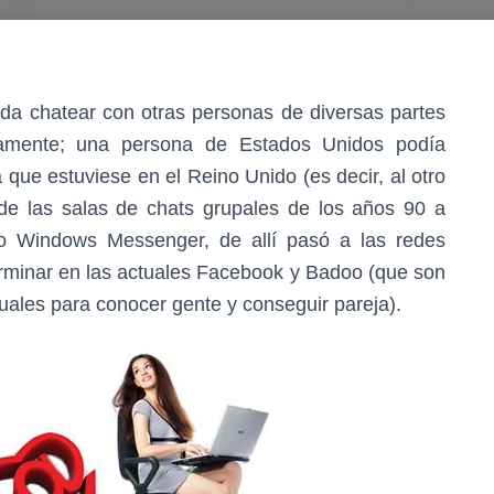
a chatear con otras personas de diversas partes
uamente; una persona de Estados Unidos podía
que estuviese en el Reino Unido (es decir, al otro
 de las salas de chats grupales de los años 90 a
o Windows Messenger, de allí pasó a las redes
 terminar en las actuales Facebook y Badoo (que son
ctuales para conocer gente y conseguir pareja).