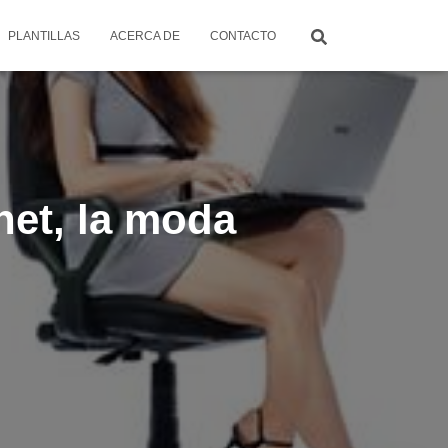
PLANTILLAS
ACERCA DE
CONTACTO
net, la moda