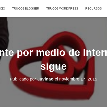
ICIO
TRUCOS BLOGGER
TRUCOS WORDPRESS
RECURSOS
te por medio de Inter
sigue
Publicado por
Juvinao
el
noviembre 17, 2015