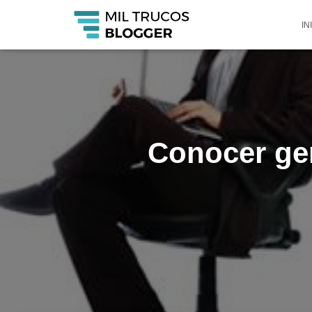
IN
Conocer gen