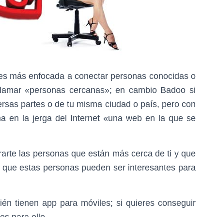
 es más enfocada a conectar personas conocidas o
llamar «personas cercanas»; en cambio Badoo si
rsas partes o de tu misma ciudad o país, pero con
ma en la jerga del Internet «una web en la que se
trarte las personas que están más cerca de ti y que
 que estas personas pueden ser interesantes para
én tienen app para móviles; si quieres conseguir