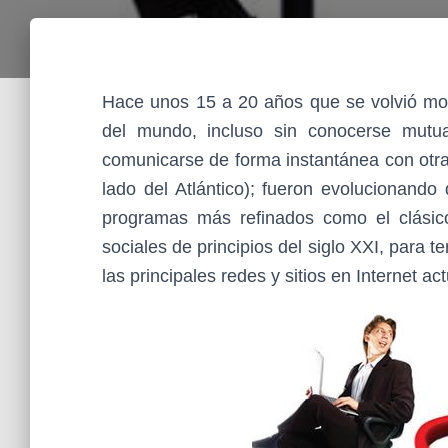
Hace unos 15 a 20 años que se volvió mod
del mundo, incluso sin conocerse mut
comunicarse de forma instantánea con otra 
lado del Atlántico); fueron evolucionando
programas más refinados como el clásic
sociales de principios del siglo XXI, para
las principales redes y sitios en Internet a