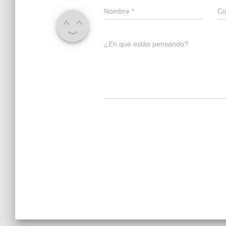
Nombre
*
Co
¿En qué estás pensando?