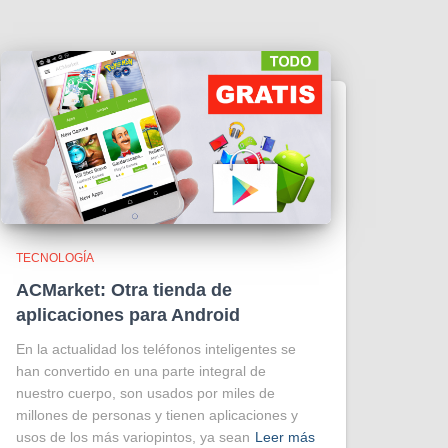
TECNOLOGÍA
ACMarket: Otra tienda de
aplicaciones para Android
En la actualidad los teléfonos inteligentes se
han convertido en una parte integral de
nuestro cuerpo, son usados por miles de
millones de personas y tienen aplicaciones y
usos de los más variopintos, ya sean
Leer más