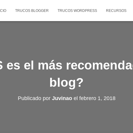
ICIO
TRUCOS BLOGGER
TRUCOS WORDPRESS
RECURSOS
 es el más recomenda
blog?
Publicado por
Juvinao
el
febrero 1, 2018