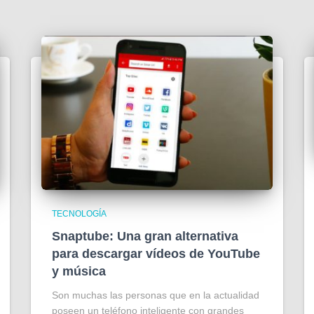
TECNOLOGÍA
Snaptube: Una gran alternativa
para descargar vídeos de YouTube
y música
Son muchas las personas que en la actualidad
poseen un teléfono inteligente con grandes