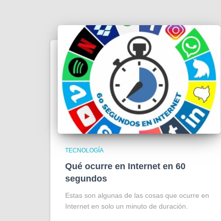
TECNOLOGÍA
Qué ocurre en Internet en 60
segundos
Estas son algunas de las cosas que ocurre en
Internet en solo un minuto de duración.