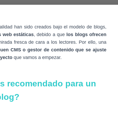
alidad han sido creados bajo el modelo de blogs,
s web estáticas
, debido a que
los blogs ofrecen
rada fresca de cara a los lectores. Por ello, una
uen CMS o gestor de contenido que se ajuste
oyecto
que vamos a empezar.
ás recomendado para un
blog?