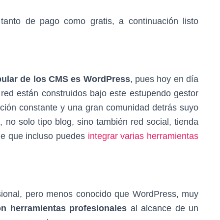
anto de pago como gratis, a continuación listo
pular de los CMS es WordPress
, pues hoy en día
a red están construidos bajo este estupendo gestor
zación constante y una gran comunidad detrás suyo
b
, no solo tipo blog, sino también red social, tienda
ble que incluso puedes
integrar varias herramientas
sional, pero menos conocido que WordPress, muy
n herramientas profesionales
al alcance de un