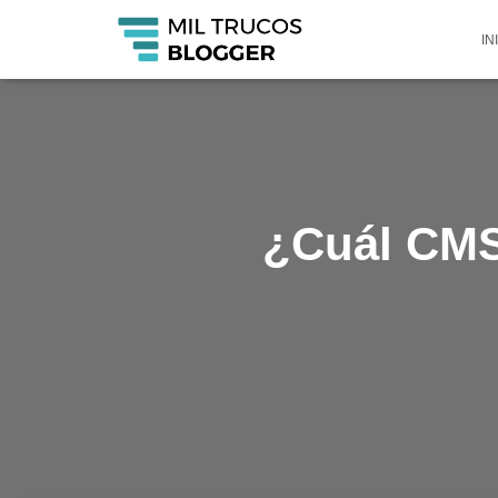
IN
¿Cuál CMS