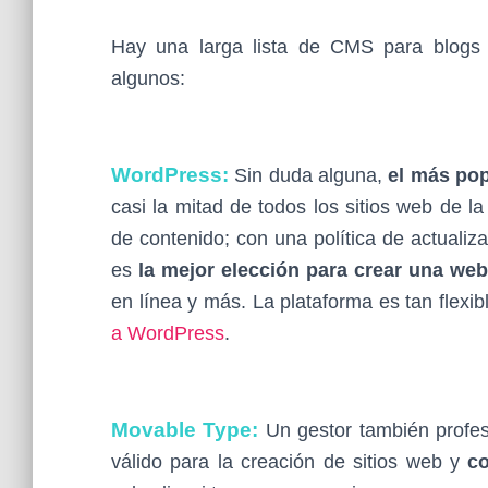
Hay una larga lista de CMS para blogs t
algunos:
WordPress
:
Sin duda alguna,
el más po
casi la mitad de todos los sitios web de l
de contenido; con una política de actuali
es
la mejor elección para crear una we
en línea y más. La plataforma es tan flexi
a WordPress
.
Movable Type:
Un gestor también profe
válido para la creación de sitios web y
co