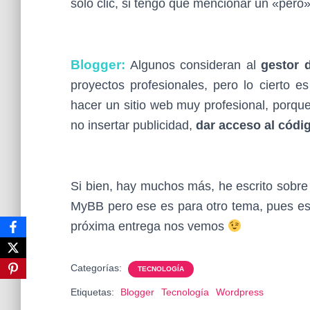
solo clic, si tengo que mencionar un «pero
Blogger:
Algunos consideran al
gestor 
proyectos profesionales, pero lo cierto 
hacer un sitio web muy profesional, porqu
no insertar publicidad,
dar acceso al código
Si bien, hay muchos más, he escrito sobre 
MyBB pero ese es para otro tema, pues es
próxima entrega nos vemos
Categorías:
TECNOLOGÍA
Etiquetas:
Blogger
Tecnología
Wordpress