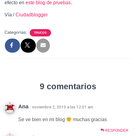
efecto en
este blog de pruebas
.
Vía /
Ciudadblogger
Categorías:
TRUCOS
9 comentarios
Ana
· noviembre 2, 2013 a las 12:01 am
Se ve bien en mi blog
muchas gracias
RESPONDER