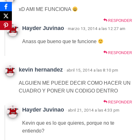
xD AMI ME FUNCIONA
RESPONDER
Hayder Juvinao
· marzo 13, 2014 a las 12:27 am
Anass que bueno que te funcione
RESPONDER
kevin hernandez
· abril 15, 2014 a las 8:10 pm
ALGUIEN ME PUEDE DECIR COMO HACER UN
CUADRO Y PONER UN CODIGO DENTRO
RESPONDER
Hayder Juvinao
· abril 21, 2014 a las 4:33 pm
Kevin que es lo que quieres, porque no te
entiendo?