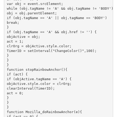
var obj = event.srcElement;

while (obj.tagName != 'A' && obj.tagName != 'BODY') {
obj = obj.parentElement;

if (obj.tagName == 'A' || obj.tagName == 'BODY')

break;

}

if (obj.tagName == 'A' && obj.href != '') {

objActive = obj;

act = 1;

clrOrg = objActive.style.color;

TimerID = setInterval("ChangeColor()",100);

}

}

}

function stopRainbowAnchor(){

if (act) {

if (objActive.tagName == 'A') {

objActive.style.color = clrOrg;

clearInterval(TimerID);

act = 0;

}

}

}

function Mozilla_doRainbowAnchor(e){

if (act == 0) {
