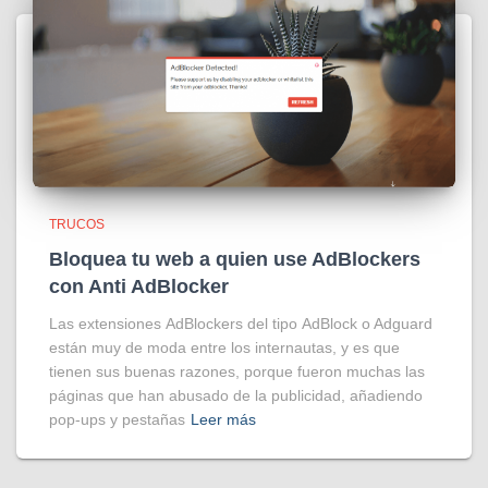
TRUCOS
Bloquea tu web a quien use AdBlockers
con Anti AdBlocker
Las extensiones AdBlockers del tipo AdBlock o Adguard
están muy de moda entre los internautas, y es que
tienen sus buenas razones, porque fueron muchas las
páginas que han abusado de la publicidad, añadiendo
pop-ups y pestañas
Leer más