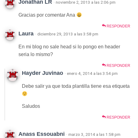
Jonathan LR
· noviembre 2, 2013 a las 2:06 pm
Gracias por comentar Ana
RESPONDER
Laura
· diciembre 29, 2013 a las 3:58 pm
En mi blog no sale head si lo pongo en header
seria lo mismo?
RESPONDER
Hayder Juvinao
· enero 4, 2014 a las 3:54 pm
Debe salir ya que toda plantilla tiene esa etiqueta
Saludos
RESPONDER
Anass Essouabni
· marzo 3, 2014 a las 1:58 pm