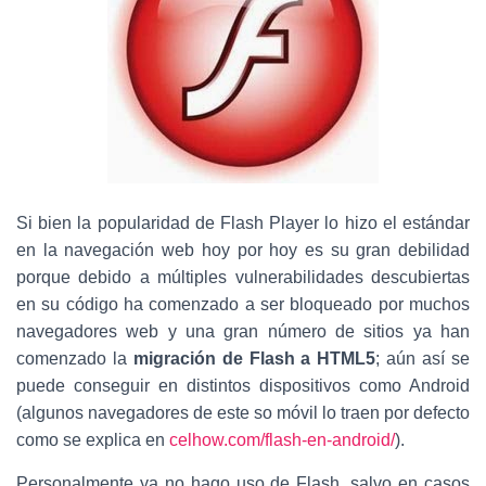
Si bien la popularidad de Flash Player lo hizo el estándar
en la navegación web hoy por hoy es su gran debilidad
porque debido a múltiples vulnerabilidades descubiertas
en su código ha comenzado a ser bloqueado por muchos
navegadores web y una gran número de sitios ya han
comenzado la
migración de Flash a HTML5
; aún así se
puede conseguir en distintos dispositivos como Android
(algunos navegadores de este so móvil lo traen por defecto
como se explica en
celhow.com/flash-en-android/
).
Personalmente ya no hago uso de Flash, salvo en casos