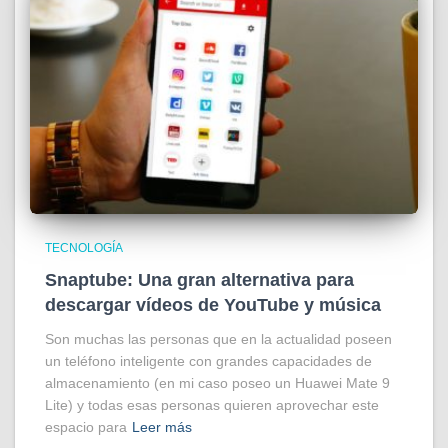
TECNOLOGÍA
Snaptube: Una gran alternativa para
descargar vídeos de YouTube y música
Son muchas las personas que en la actualidad poseen
un teléfono inteligente con grandes capacidades de
almacenamiento (en mi caso poseo un Huawei Mate 9
Lite) y todas esas personas quieren aprovechar este
espacio para
Leer más