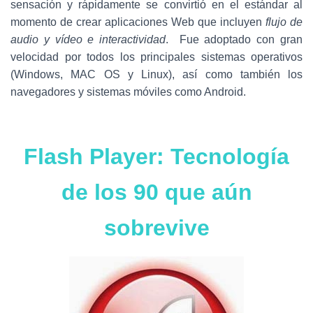
Ó
sensación y rápidamente se convirtió en el estándar al
N
momento de crear aplicaciones Web que incluyen
flujo de
audio y vídeo e interactividad
. Fue adoptado con gran
velocidad por todos los principales sistemas operativos
(Windows, MAC OS y Linux), así como también los
navegadores y sistemas móviles como Android.
Flash Player: Tecnología
de los 90 que aún
sobrevive