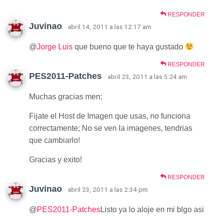
RESPONDER
Juvinao
· abril 14, 2011 a las 12:17 am
@
Jorge Luis
que bueno que te haya gustado
RESPONDER
PES2011-Patches
· abril 23, 2011 a las 5:24 am
Muchas gracias men;
Fijate el Host de Imagen que usas, no funciona
correctamente; No se ven la imagenes, tendrias
que cambiarlo!
Gracias y exito!
RESPONDER
Juvinao
· abril 23, 2011 a las 2:34 pm
@
PES2011-Patches
Listo ya lo aloje en mi blgo asi