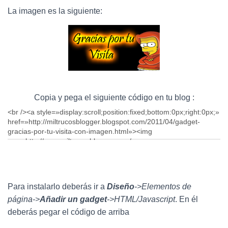
Ó
N
La imagen es la siguiente:
Copia y pega el siguiente código en tu blog :
Para instalarlo deberás ir a
Diseño
->Elementos de
página->
Añadir un gadget
->HTML/Javascript
. En él
deberás pegar el código de arriba