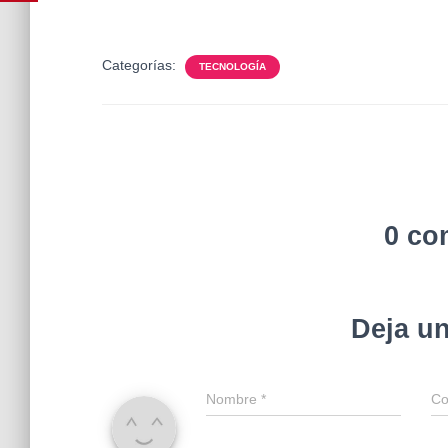
Categorías:
TECNOLOGÍA
0 co
Deja u
Nombre
*
Co