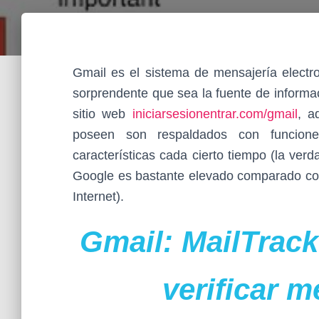
Gmail es el sistema de mensajería electr
sorprendente que sea la fuente de informa
sitio web
iniciarsesionentrar.com/gmail
, a
poseen son respaldados con funcio
características cada cierto tiempo (la ver
Google es bastante elevado comparado con 
Internet).
Gmail: MailTrack 
verificar m