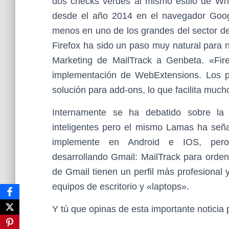
dos checks verdes al mismo estilo de Wh
desde el año 2014 en el navegador Goo
menos en uno de los grandes del sector de
Firefox ha sido un paso muy natural para
Marketing de MailTrack a Genbeta. «Fire
implementación de WebExtensions. Los p
solución para add-ons, lo que facilita much
Internamente se ha debatido sobre la l
inteligentes pero el mismo Lamas ha seña
implemente en Android e IOS, per
desarrollando Gmail: MailTrack para orden
de Gmail tienen un perfil más profesional
equipos de escritorio y «laptops».
Y tú que opinas de esta importante noticia 