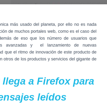
onica más usado del planeta, por ello no es nada
ción de muchos portales web, como es el caso del
demás de eso que los número de usuarios que
nes avanzadas y el lanzamiento de nuevas
dad que el ritmo de innovación de este producto de
otros de los productos y servicios del gigante de
llega a Firefox para
ensajes leídos