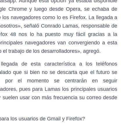
atsapp. Aunque esta opción ya estaba disponible
gle Chrome y luego desde Opera, se echaba de
 los navegadores como lo es Firefox. La llegada a
 nosotros», señaló Conrado Lamas, responsable de
fox 48 nos lo ha puesto muy fácil gracias a la
rincipales navegadores van convergiendo a esta
o el trabajo de los desarrolladores», agregó.
legada de esta característica a los teléfonos
lado que si bien no se descarta que el futuro se
o por el momento se centrarán en seguir
adores, pues para Lamas los principales usuarios
 y suelen usar con más frecuencia su correo desde
para los usuarios de Gmail y Firefox?