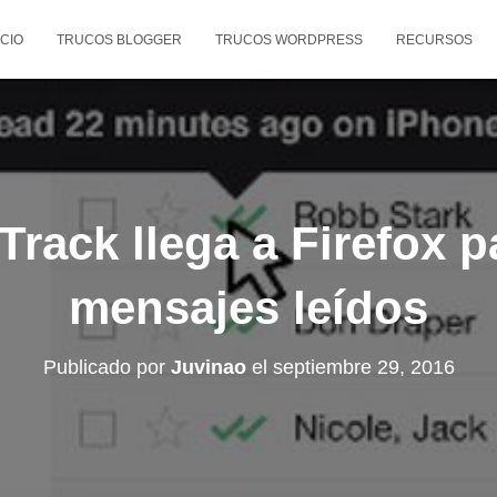
ICIO
TRUCOS BLOGGER
TRUCOS WORDPRESS
RECURSOS
Track llega a Firefox pa
mensajes leídos
Publicado por
Juvinao
el
septiembre 29, 2016