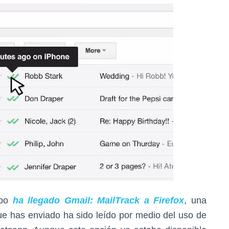
mpo
ha llegado Gmail: MailTrack a Firefox
, una
que has enviado ha sido leído por medio del uso de